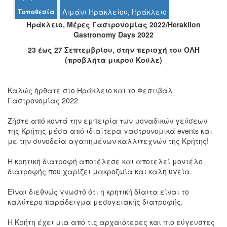
Τοποθεσία
Λιμάνι Ηρακλείου, Ηράκλειο
Ηράκλειο, Μέρες Γαστρονομίας 2022/Heraklion
Gastronomy Days 2022
Ο
23 έως 27 Σεπτεμβρίου, στην περιοχή του ΟΛΗ
ΤΟΠΟΣ
(προβλήτα μικρού Κούλε)
ΜΑΣ
Ο
Καλώς ήρθατε στο Ηράκλειο και το Φεστιβάλ
ΔΗΜΟΣ
Γαστρονομίας 2022
ΠΟΛΙΤΙΣΜΟΣ
Ζήστε από κοντά την εμπειρία των μοναδικών γεύσεων
της Κρήτης μέσα από ιδιαίτερα γαστρονομικά events και
ΑΝΘΕΚΤΙΚΗ
με την συνοδεία αγαπημένων καλλιτεχνών της Κρήτης!
ΠΟΛΗ
H κρητική διατροφή αποτέλεσε και αποτελεί μοντέλο
διατροφής που χαρίζει μακροζωία και καλή υγεία.
Είναι διεθνώς γνωστό ότι η κρητική δίαιτα είναι το
καλύτερο παράδειγμα μεσογειακής διατροφής.
Η Κρήτη έχει μια από τις αρχαιότερες και πιο εύγευστες