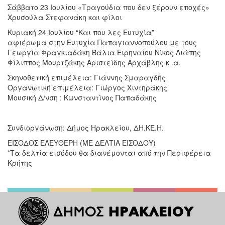
Σάββατο 23 Ιουλίου «Τραγούδια που δεν ξέρουν εποχές»
Χρυσούλα Στεφανάκη και φίλοι
Κυριακή 24 Ιουλίου “Και που λες Ευτυχία”
αφιέρωμα στην Ευτυχία Παπαγιαννοπούλου με τους
Γεωργία Φραγκιαδάκη Βάλια Ειρηναίου Νίκος Λιάπης
Φίλιππος Μουρτζάκης Αριστείδης Αρχάβλης κ .α.
Σκηνοθετική επιμέλεια: Γιάννης Σμαραγδής
Οργανωτική επιμέλεια: Γιώργος Χιντηράκης
Μουσική Δ/νση : Κωνσταντίνος Παπαδάκης
Συνδιοργάνωση: Δήμος Ηρακλείου, ΔΗ.ΚΕ.Η.
ΕΙΣΟΔΟΣ ΕΛΕΥΘΕΡΗ (ΜΕ ΔΕΛΤΙΑ ΕΙΣΟΔΟΥ)
*Τα δελτία εισόδου θα διανέμονται από την Περιφέρεια
Κρήτης