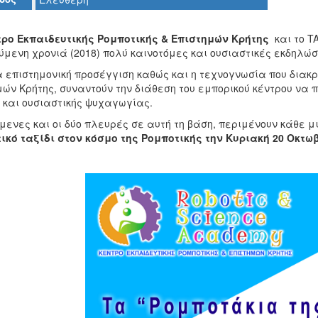
τρο Εκπαιδευτικής Ρομποτικής & Επιστημών Κρήτης
και το T
μενη χρονιά (2018) πολύ καινοτόμες και ουσιαστικές εκδηλώσε
 επιστημονική προσέγγιση καθώς και η τεχνογνωσία που διακρί
ών Κρήτης, συναντούν την διάθεση του εμπορικού κέντρου να 
 και ουσιαστικής ψυχαγωγίας.
όμενες και οι δύο πλευρές σε αυτή τη βάση, περιμένουν κάθε 
ικό ταξίδι στον κόσμο της Ρομποτικής την Κυριακή 20 Οκτωβρί