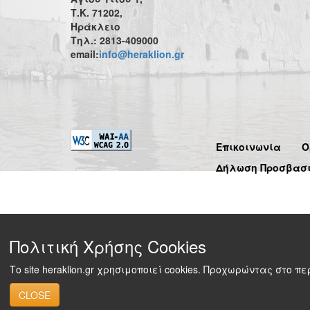
Τ.Κ. 71202,
Ηράκλειο
Τηλ.: 2813-409000
email:
info@heraklion.gr
Επικοινωνία
Ό
Δήλωση Προσβασ
Πολιτική Χρήσης Cookies
Το site heraklion.gr χρησιμοποιεί cookies. Προχωρώντας στο 
CLOSE