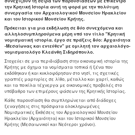
συνεχίζουν τη σειρά των παρουσιάσεων με επίκεντρο
την Κρητική Ιστορία αυτή τη φορά με την πολύτιμη
συνεργασία του Αρχαιολογικού Μουσείου Ηρακλείου
και του Ιστορικού Μουσείου Κρήτης.
Πρόκειται για μια εκδήλωση σε δύο συνεχόμενα και
αλληλοσυμπληρούμενα μέρη υπό τον τίτλο "Κρητική
νομισματική ιστορία. έργο σε πράξεις δύο: Αρχαιότητα
-Μεσαίωνας και εντεύθεν" με ομιλητή τον αρχαιολόγο-
νομισματολόγο Κλεάνθη Σιδηρόπουλο.
Στοχεύει σε μια περιδιάβαση στην οικονομική ιστορία της
Κρήτης με όχημα τα νομίσματα τοπικά ή ξένα που
εκδόθηκαν ή και κυκλοφόρησαν στο νησί, τις σχετικές
γραπτές μαρτυρίες σε λίθο, μέταλλο και χαρτί, καθώς
και τα ποικίλα τέχνεργα με οικονομικές προβολές στο
υπόβαθρο των επιμέρους φάσεων της Κρητικής Ιστορίας.
Κάθε παρουσίαση θα συμπληρώνεται από διάδοχες
ξεναγήσεις στις πρόσφατα ολοκληρωμένες
Νομισματικές Εκθέσεις του Αρχαιολογικού Μουσείου
Ηρακλείου (Αρχαιότητα) και του Ιστορικού Μουσείου
Κρήτης (Μεσαιωνικοί και Νεότεροι χρόνοι).