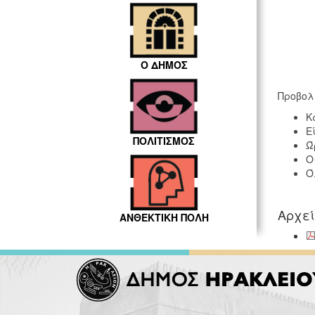
Ο ΔΗΜΟΣ
Προβολ
Κ
Ε
ΠΟΛΙΤΙΣΜΟΣ
Ώ
Ο
Ό
Αρχε
ΑΝΘΕΚΤΙΚΗ ΠΟΛΗ