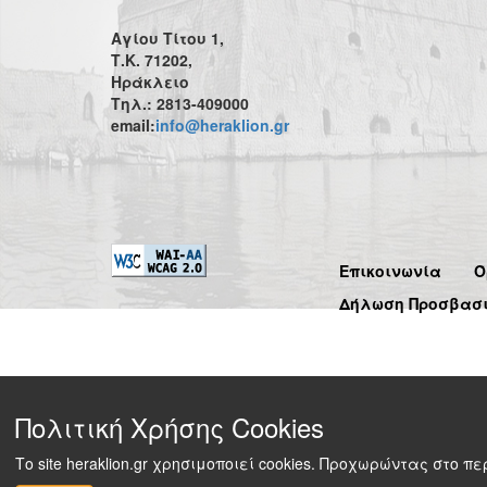
Αγίου Τίτου 1,
Τ.Κ. 71202,
Ηράκλειο
Τηλ.: 2813-409000
email:
info@heraklion.gr
Επικοινωνία
Ό
Δήλωση Προσβασ
Πολιτική Χρήσης Cookies
Το site heraklion.gr χρησιμοποιεί cookies. Προχωρώντας στο 