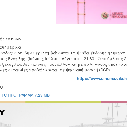
ές ταινιών:
αθημερινά
ίσοδος: 3,5€ (δεν περιλαμβάνονται τα έξοδα έκδοσης ηλεκτρονι
ρες Έναρξης: (Ιούνιος, Ιούλιος, Αύγουστος 21:30 | Σεπτέμβριος 2
ι ξενόγλωσσες ταινίες προβάλλονται με ελληνικούς υπότιτλο
λες οι ταινίες προβάλλονται σε ψηφιακή μορφή (DCP).
https://www.cinema.dikeh
ία
ΤΟ ΠΡΟΓΡΑΜΜΑ 7.23 MB