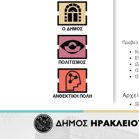
Ο ΔΗΜΟΣ
Προβολ
Κ
Ε
ΠΟΛΙΤΙΣΜΟΣ
Ώ
Ο
Ό
Αρχε
ΑΝΘΕΚΤΙΚΗ ΠΟΛΗ