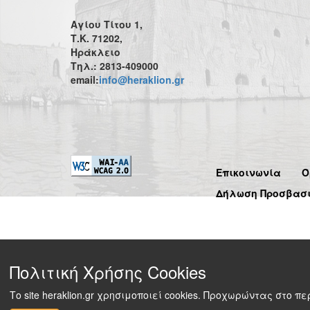
Αγίου Τίτου 1,
Τ.Κ. 71202,
Ηράκλειο
Τηλ.: 2813-409000
email:
info@heraklion.gr
Επικοινωνία
Ό
Δήλωση Προσβασ
Πολιτική Χρήσης Cookies
Το site heraklion.gr χρησιμοποιεί cookies. Προχωρώντας στο 