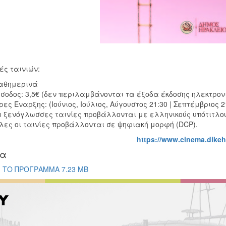
ές ταινιών:
αθημερινά
ίσοδος: 3,5€ (δεν περιλαμβάνονται τα έξοδα έκδοσης ηλεκτρονι
ρες Έναρξης: (Ιούνιος, Ιούλιος, Αύγουστος 21:30 | Σεπτέμβριος 2
ι ξενόγλωσσες ταινίες προβάλλονται με ελληνικούς υπότιτλο
λες οι ταινίες προβάλλονται σε ψηφιακή μορφή (DCP).
https://www.cinema.dikeh
ία
ΤΟ ΠΡΟΓΡΑΜΜΑ 7.23 MB