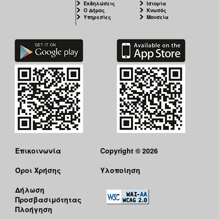
Εκδηλώσεις
Ιστορία
Ο Δήμος
Κνωσός
Υπηρεσίες
Μουσεία
Επικοινωνία
Copyright © 2026
Όροι Χρήσης
Υλοποίηση
Δήλωση
Προσβασιμότητας
Πλοήγηση