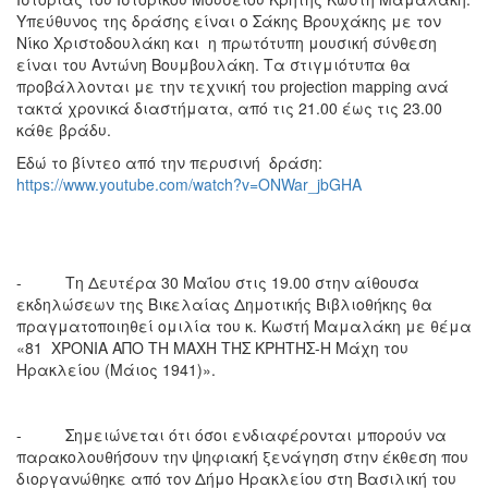
Υπεύθυνος της δράσης είναι ο Σάκης Βρουχάκης με τον
Νίκο Χριστοδουλάκη και η πρωτότυπη μουσική σύνθεση
είναι του Αντώνη Βουμβουλάκη. Τα στιγμιότυπα θα
προβάλλονται με την τεχνική του projection mapping ανά
τακτά χρονικά διαστήματα, από τις 21.00 έως τις 23.00
κάθε βράδυ.
Εδώ το βίντεο από την περυσινή δράση:
https://www.youtube.com/watch?v=ONWar_jbGHA
- Τη Δευτέρα 30 Μαΐου στις 19.00 στην αίθουσα
εκδηλώσεων της Βικελαίας Δημοτικής Βιβλιοθήκης θα
πραγματοποιηθεί ομιλία του κ. Κωστή Μαμαλάκη με θέμα
«81 ΧΡΟΝΙΑ ΑΠΟ ΤΗ ΜΑΧΗ ΤΗΣ ΚΡΗΤΗΣ-Η Μάχη του
Ηρακλείου (Μάιος 1941)».
- Σημειώνεται ότι όσοι ενδιαφέρονται μπορούν να
παρακολουθήσουν την ψηφιακή ξενάγηση στην έκθεση που
διοργανώθηκε από τον Δήμο Ηρακλείου στη Βασιλική του