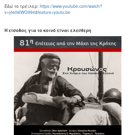
Εδώ το τρέιλερ:
https://www.youtube.com/watch?
v=yIe0i6WG994&feature=youtu.be
Η είσοδος για το κοινό είναι ελεύθερη