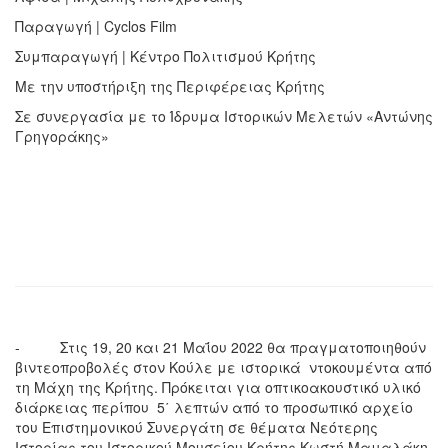
Παραγωγή | Cyclos Film
Συμπαραγωγή | Κέντρο Πολιτισμού Κρήτης
Mε την υποστήριξη της Περιφέρειας Κρήτης
Σε συνεργασία με το Ίδρυμα Ιστορικών Μελετών «Αντώνης
Γρηγοράκης»
- Στις 19, 20 και 21 Μαΐου 2022 θα πραγματοποιηθούν
βιντεοπροβολές στον Κούλε με ιστορικά ντοκουμέντα από
τη Μάχη της Κρήτης. Πρόκειται για οπτικοακουστικό υλικό
διάρκειας περίπου 5΄ λεπτών από το προσωπικό αρχείο
του Επιστημονικού Συνεργάτη σε θέματα Νεότερης
Ιστορίας του Ιστορικού Μουσείου Κρήτης Κωστή Μαμαλάκη.