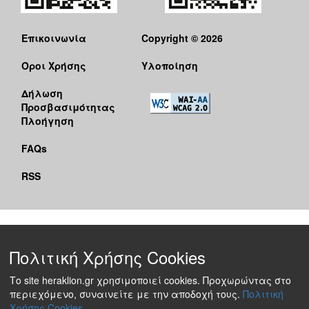
Επικοινωνία
Copyright © 2026
Όροι Χρήσης
Υλοποίηση
Δήλωση
Προσβασιμότητας
Πλοήγηση
FAQs
RSS
Πολιτική Χρήσης Cookies
Το site heraklion.gr χρησιμοποιεί cookies. Προχωρώντας στο
περιεχόμενο, συναινείτε με την αποδοχή τους.
Πολιτική
Χρήσης Cookies