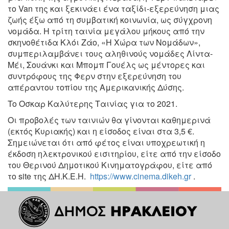
το Van της και ξεκινάει ένα ταξίδι-εξερεύνηση μιας
ζωής έξω από τη συμβατική κοινωνία, ως σύγχρονη
νομάδα. Η τρίτη ταινία μεγάλου μήκους από την
σκηνοθέτιδα Κλόι Ζάο, «Η Χώρα των Νομάδων»,
συμπεριλαμβάνει τους αληθινούς νομάδες Λίντα-
Μέι, Σουάνκι και Μπομπ Γουέλς ως μέντορες και
συντρόφους της Φερν στην εξερεύνηση του
απέραντου τοπίου της Αμερικανικής Δύσης.
To Οσκαρ Καλύτερης Ταινίας για το 2021.
Οι προβολές των ταινιών θα γίνονται καθημερινά
(εκτός Κυριακής) και η είσοδος είναι στα 3,5 €.
Σημειώνεται ότι από φέτος είναι υποχρεωτική η
έκδοση ηλεκτρονικού εισιτηρίου, είτε από την είσοδο
του Θερινού Δημοτικού Κινηματογράφου, είτε από
το site της ΔΗ.Κ.Ε.Η.
https://www.cinema.dikeh.gr
.