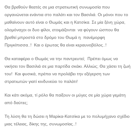
Θα βρεθούν θεατές σε μια στρατιωτική συνωμοσία που
οργανώνεται ενάντια στο παλάτι και τον Βασιλιά. Οι μόνοι που το
μαθαίνουν αυτό είναι ο Θωμάς και η Κατσίκα. Σε μία ξένη χώρα,
ολομόναχοι οι δυο φίλοι, ετοιμάζονται να φύγουν ώσπου θα
βρεθεί μπροστά στο δρόμο του Θωμά η πανέμορφη
Πριγκίπισσα..! Και ο έρωτας θα είναι κεραυνοβόλος..!
Θα καταφέρει ο Θωμάς να την παντρευτεί; Πρέπει όμως να
νικήσει τον Βασιλιά σε μια παρτίδα σκάκι. Αλλιώς; Θα χάσει τη ζωή
του! Και φυσικά, πρέπει να προλάβει την εξέγερση των
στρατιωτών γιατί κινδυνεύει το παλάτι!
Και κάτι ακόμα, τί ρόλο θα παίξουν οι μύγες σε μία χώρα γεμάτη
από δαύτες;
Τη λύση θα τη δώσει η Μαρίκα-Κατσίκα με το πολυμήχανο σχέδιο
μιας τέλειας, δίκης της, συνωμοσίας..!