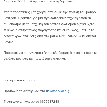
Διάρκεια: 60′ Κατάλληλο έως και έκτη Δημοτικού.
Στις παραστάσεις μας χρησιμοποιούμε την τεχνική του μαύρου
θεάτρου. Πρόκειται για μία πρωτοποριακή τεχνική όπου σε
συνδυασμό με την τεχνική του ζεστού φωτισμού εξαφανίζεται
τελείως ο ανθρώπινος παράγοντας και οι κούκλες, μαζί με τα
έντονα χρώματα, δείχνουν στα μάτια των θεατών να κινούνται
μαγικά.
Πρόκειται για επαγγελματικές κουκλοθεατρικές παραστάσεις με
μεγάλες κούκλες και πρωτότυπα σκηνικά.
Γενική είσοδος 8 ευρώ.
Προπώληση εισιτηρίων στο
ticketservices.gr
!
Τηλέφωνο επικοινωνίας 6977987248