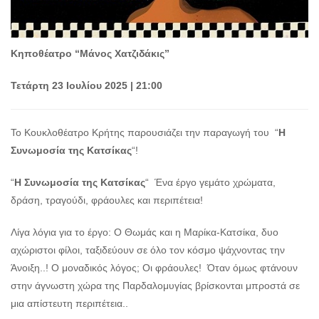
Κηποθέατρο “Μάνος Χατζιδάκις”
Τετάρτη 23 Ιουλίου 2025 | 21:00
Το Κουκλοθέατρο Κρήτης παρουσιάζει την παραγωγή του “
Η
Συνωμοσία της Κατσίκας
“!
“
Η Συνωμοσία της Κατσίκας
“ Ένα έργο γεμάτο χρώματα,
δράση, τραγούδι, φράουλες και περιπέτεια!
Λίγα λόγια για το έργο: Ο Θωμάς και η Μαρίκα-Κατσίκα, δυο
αχώριστοι φίλοι, ταξιδεύουν σε όλο τον κόσμο ψάχνοντας την
Άνοιξη..! Ο μοναδικός λόγος; Οι φράουλες! Όταν όμως φτάνουν
στην άγνωστη χώρα της Παρδαλομυγίας βρίσκονται μπροστά σε
μια απίστευτη περιπέτεια..