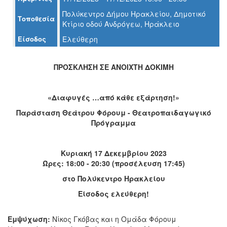
Πολύκεντρο Δήμου Ηρακλείου, Δημοτικό
Τοποθεσία
Ο
Κτίριο οδού Ανδρόγεω, Ηράκλειο
ΤΟΠΟΣ
ΜΑΣ
Είσοδος
Ελεύθερη
Ο
ΔΗΜΟΣ
ΠΡΟΣΚΛΗΣΗ ΣΕ ΑΝΟΙΧΤΗ ΔΟΚΙΜΗ
ΠΟΛΙΤΙΣΜΟΣ
«Διαφυγές …από κάθε εξάρτηση!»
ΑΝΘΕΚΤΙΚΗ
Παράσταση Θεάτρου Φόρουμ - Θεατροπαιδαγωγικό
ΠΟΛΗ
Πρόγραμμα
Κυριακή 17 Δεκεμβρίου 2023
Ώρες: 18:00 - 20:30 (προσέλευση 17:45)
στο Πολύκεντρο Ηρακλείου
Είσοδος ελεύθερη!
Εμψύχωση:
Νίκος Γκόβας και η Ομάδα Φόρουμ