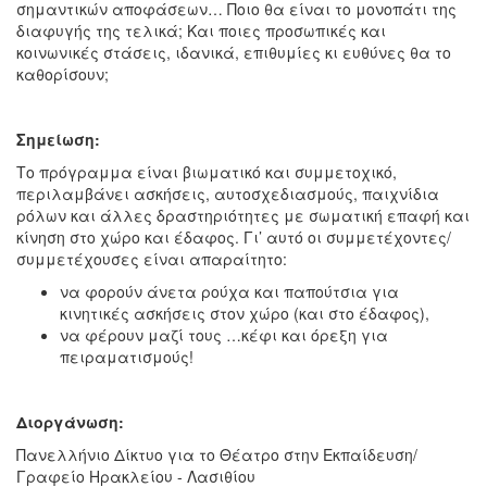
σημαντικών αποφάσεων… Ποιο θα είναι το μονοπάτι της
διαφυγής της τελικά; Και ποιες προσωπικές και
κοινωνικές στάσεις, ιδανικά, επιθυμίες κι ευθύνες θα το
καθορίσουν;
Σημείωση:
Το πρόγραμμα είναι βιωματικό και συμμετοχικό,
περιλαμβάνει ασκήσεις, αυτοσχεδιασμούς, παιχνίδια
ρόλων και άλλες δραστηριότητες με σωματική επαφή και
κίνηση στο χώρο και έδαφος. Γι’ αυτό οι συμμετέχοντες/
συμμετέχουσες είναι απαραίτητο:
να φορούν άνετα ρούχα και παπούτσια για
κινητικές ασκήσεις στον χώρο (και στο έδαφος),
να φέρουν μαζί τους …κέφι και όρεξη για
πειραματισμούς!
Διοργάνωση:
Πανελλήνιο Δίκτυο για το Θέατρο στην Εκπαίδευση/
Γραφείο Ηρακλείου - Λασιθίου