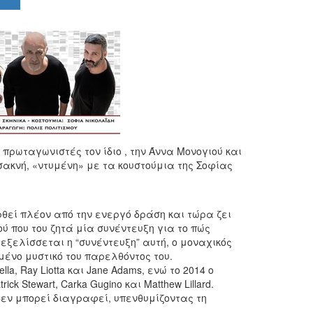
 πρωταγωνιστές τον ίδιο , την Άννα Μονογιού και
σακνή, «ντυμένη» με τα κουστούμια της Σοφίας
θεί πλέον από την ενεργό δράση και τώρα ζει
ύ που του ζητά μία συνέντευξη για το πώς
εξελίσσεται η “συνέντευξη” αυτή, ο μοναχικός
νο μυστικό του παρελθόντος του.
a, Ray Liotta και Jane Adams, ενώ το 2014 o
k Stewart, Carka Gugino και Matthew Lillard.
δεν μπορεί διαγραφεί, υπενθυμίζοντας τη