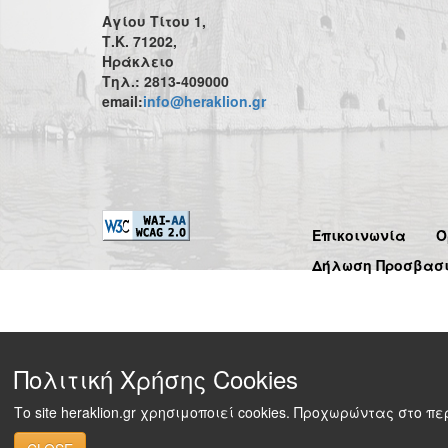
Αγίου Τίτου 1,
Τ.Κ. 71202,
Ηράκλειο
Τηλ.: 2813-409000
email:
info@heraklion.gr
Επικοινωνία
Ό
Δήλωση Προσβασ
Πολιτική Χρήσης Cookies
Το site heraklion.gr χρησιμοποιεί cookies. Προχωρώντας στο 