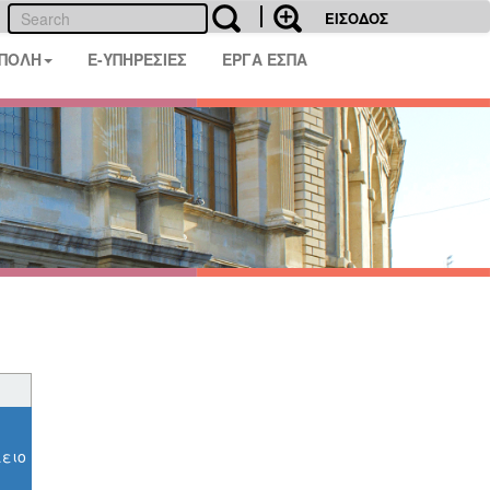
ΕΙΣΟΔΟΣ
 ΠΟΛΗ
E-ΥΠΗΡΕΣΙΕΣ
ΕΡΓΑ ΕΣΠΑ
ειο