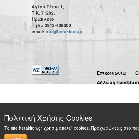
Αγίου Τίτου 1,
Τ.Κ. 71202,
Ηράκλειο
Τηλ.: 2813-409000
email:
info@heraklion.gr
Επικοινωνία
Ό
Δήλωση Προσβασ
Πολιτική Χρήσης Cookies
Το site heraklion.gr χρησιμοποιεί cookies. Προχωρώντας στο 