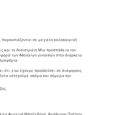
, παρουσιάζονται σε μεγάλη καλοκαιρινή
ες και τη Λυσιστράτη Μία προσπάθεια του
ιφορά των Αθηναίων γυναικών στην διάρκεια
εσμοφόρια
ει ότι, ενώ έχουμε προοδεύσει σε διάφορους
ά όντα υστερούμε ακόμα και σήμερα και
ζος,
τυλλα Φωτεινή Μπαξεβάνη, Αγάθωνας/Τοξότης