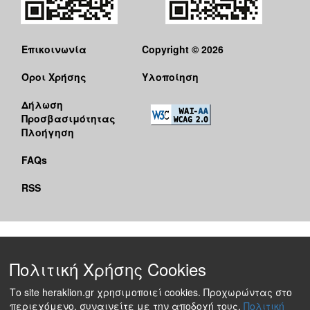
Επικοινωνία
Copyright © 2026
Όροι Χρήσης
Υλοποίηση
Δήλωση
Προσβασιμότητας
Πλοήγηση
FAQs
RSS
Πολιτική Χρήσης Cookies
Το site heraklion.gr χρησιμοποιεί cookies. Προχωρώντας στο
περιεχόμενο, συναινείτε με την αποδοχή τους.
Πολιτική