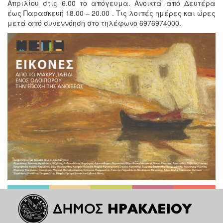
Απριλίου στις 6.00 το απόγευμα. Ανοικτά από Δευτέρα
έως Παρασκευή 18.00 – 20.00 . Τις λοιπές ημέρες και ώρες
μετά από συνεννόηση στο τηλέφωνο 6976974000.