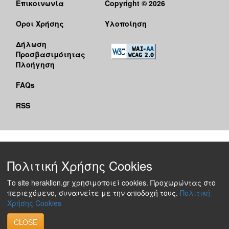
Επικοινωνία
Copyright © 2026
Όροι Χρήσης
Υλοποίηση
Δήλωση
Προσβασιμότητας
Πλοήγηση
FAQs
RSS
Πολιτική Χρήσης Cookies
Το site heraklion.gr χρησιμοποιεί cookies. Προχωρώντας στο
περιεχόμενο, συναινείτε με την αποδοχή τους.
Πολιτική
Χρήσης Cookies
CLOSE