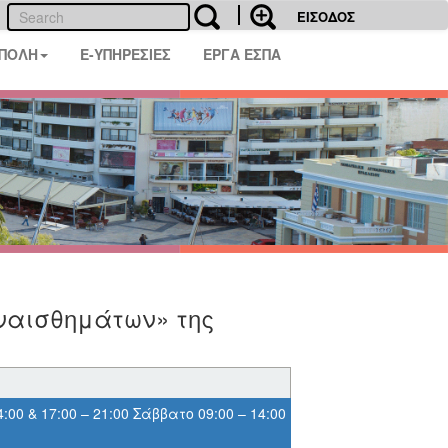
ΕΙΣΟΔΟΣ
 ΠΟΛΗ
E-ΥΠΗΡΕΣΙΕΣ
ΕΡΓΑ ΕΣΠΑ
ναισθημάτων» της
:00 & 17:00 – 21:00 Σάββατο 09:00 – 14:00