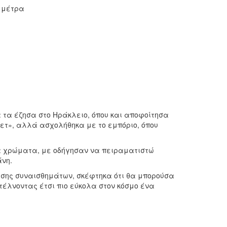
ά μέτρα
 τα έζησα στο Ηράκλειο, όπου και αποφοίτησα
ετ», αλλά ασχολήθηκα με το εμπόριο, όπου
τα χρώματα, με οδήγησαν να πειραματιστώ
νη.
ασης συναισθημάτων, σκέφτηκα ότι θα μπορούσα
τέλνοντας έτσι πιο εύκολα στον κόσμο ένα