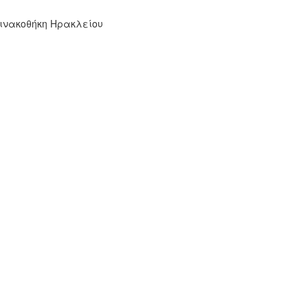
Πινακοθήκη Ηρακλείου