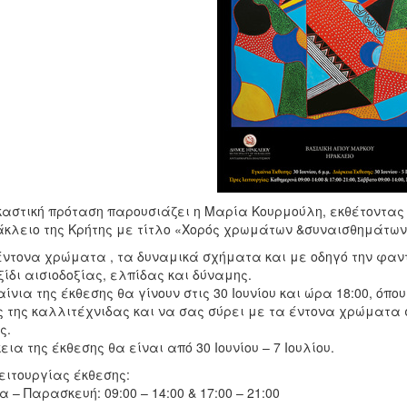
καστική πρόταση παρουσιάζει η Μαρία Κουρμούλη, εκθέτοντας 
άκλειο της Κρήτης με τίτλο «Χορός χρωμάτων &συναισθημάτων
έντονα χρώματα , τα δυναμικά σχήματα και με οδηγό την φαν
ίδι αισιοδοξίας, ελπίδας και δύναμης.
ίνια της έκθεσης θα γίνουν στις 30 Ιουνίου και ώρα 18:00, ό
ς της καλλιτέχνιδας και να σας σύρει με τα έντονα χρώματα 
ς.
εια της έκθεσης θα είναι από 30 Ιουνίου – 7 Ιουλίου.
ειτουργίας έκθεσης:
 – Παρασκευή: 09:00 – 14:00 & 17:00 – 21:00