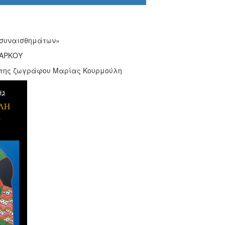
3
 συναισθημάτων»
ΜΑΡΚΟΥ
 της ζωγράφου Μαρίας Κουρμούλη