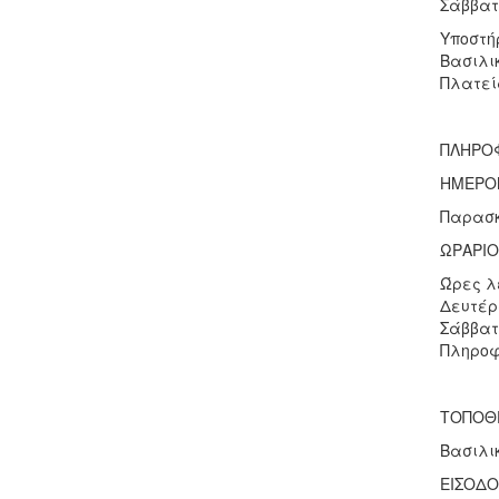
Σάββατο
Υποστή
Βασιλι
Πλατεί
ΠΛΗΡΟΦ
ΗΜΕΡΟ
Παρασκ
ΩΡΑΡΙΟ
Ώρες λ
Δευτέρα
Σάββατο
Πληροφ
ΤΟΠΟΘ
Βασιλι
ΕΙΣΟΔΟ