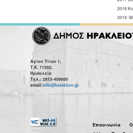
2018 Κ
2019 Μ
Αγίου Τίτου 1,
Τ.Κ. 71202,
Ηράκλειο
Τηλ.: 2813-409000
email:
info@heraklion.gr
Επικοινωνία
Ό