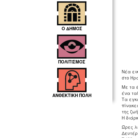
Ο ΔΗΜΟΣ
ΠΟΛΙΤΙΣΜΟΣ
Νέα ει
στο Ηρ
Με τα 
ένα ταξ
ΑΝΘΕΚΤΙΚΗ ΠΟΛΗ
Τα εγκα
πίνακε
της ζωή
Η διάρκ
Ώρες λ
Δευτέρα