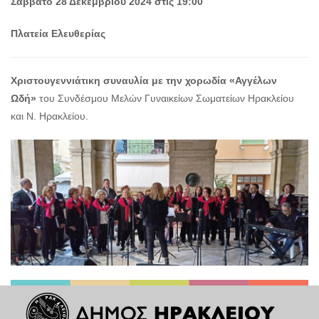
Σάββατο 28 Δεκεμβρίου 2024 στις 19:00
Ο
Πλατεία Ελευθερίας
ΤΟΠΟΣ
ΜΑΣ
Ο
Χριστουγεννιάτικη συναυλία με την χορωδία «Αγγέλων
ΔΗΜΟΣ
Ωδή»
του Συνδέσμου Μελών Γυναικείων Σωματείων Ηρακλείου
και Ν. Ηρακλείου.
ΠΟΛΙΤΙΣΜΟΣ
ΑΝΘΕΚΤΙΚΗ
ΠΟΛΗ