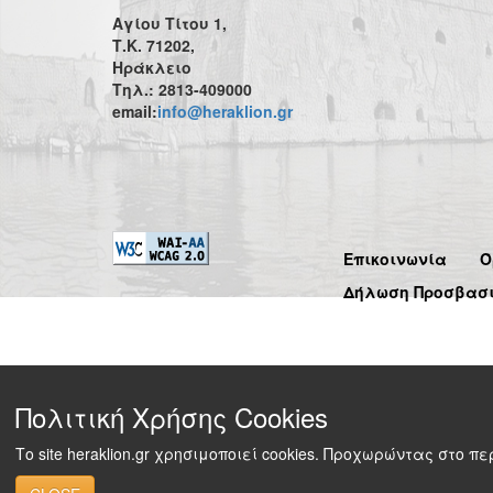
Αγίου Τίτου 1,
Τ.Κ. 71202,
Ηράκλειο
Τηλ.: 2813-409000
email:
info@heraklion.gr
Επικοινωνία
Ό
Δήλωση Προσβασ
Πολιτική Χρήσης Cookies
Το site heraklion.gr χρησιμοποιεί cookies. Προχωρώντας στο 