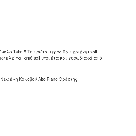
νολο Take 5 Το πρώτο μέρος θα περιέχει soli
ποτελείται από soli ντουέτα και χορωδιακά από
 Νεφέλη Κολοβού Alto Piano Ορέστης