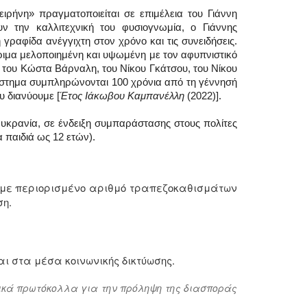
ιρήνη» πραγματοποιείται σε επιμέλεια του Γιάννη
ν την καλλιτεχνική του φυσιογνωμία, ο Γιάννης
γραφίδα ανέγγιχτη στον χρόνο και τις συνειδήσεις.
ώριμα μελοποιημένη και υψωμένη με τον αφυπνιστικό
, του Κώστα Βάρναλη, του Νίκου Γκάτσου, του Νίκου
ιάστημα συμπληρώνονται 100 χρόνια από τη γέννησή
υ διανύουμε [
Έτος Ιάκωβου Καμπανέλλη
(2022)].
υκρανία, σε ένδειξη συμπαράστασης στους πολίτες
 παιδιά ως 12 ετών).
ο με περιορισμένο αριθμό τραπεζοκαθισμάτων
ση.
ι στα μέσα κοινωνικής δικτύωσης.
μικά πρωτόκολλα για την πρόληψη της διασποράς