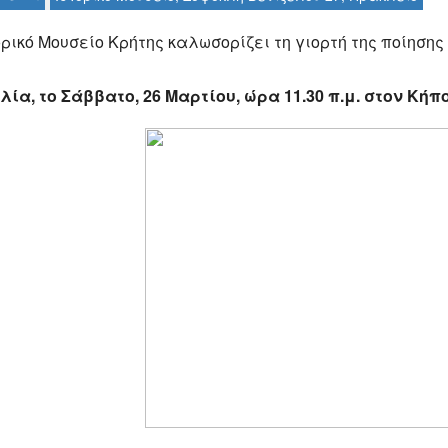
ορικό Μουσείο Κρήτης καλωσορίζει τη γιορτή της ποίησης
λία,
το Σάββατο, 26 Μαρτίου, ώρα 11.30 π.μ. στον Κήπ