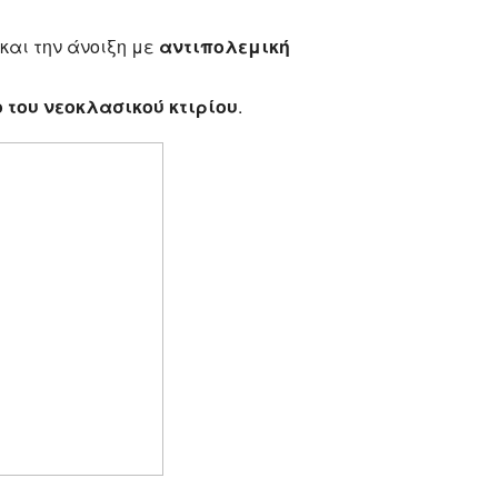
 και την άνοιξη με
αντιπολεμική
ο του νεοκλασικού κτιρίου
.