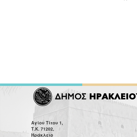
Αγίου Τίτου 1,
Τ.Κ. 71202,
Ηράκλειο