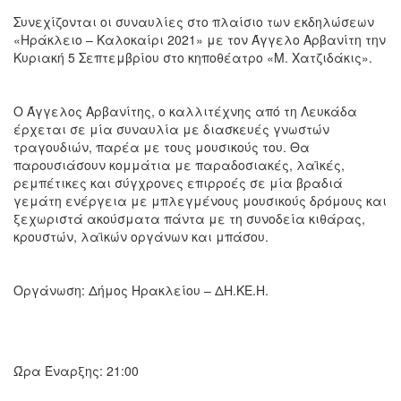
Συνεχίζονται οι συναυλίες στο πλαίσιο των εκδηλώσεων
Ο
«Ηράκλειο – Καλοκαίρι 2021» με τον Άγγελο Αρβανίτη την
ΤΟΠΟΣ
Κυριακή 5 Σεπτεμβρίου στο κηποθέατρο «Μ. Χατζιδάκις».
ΜΑΣ
Ο
Ο Άγγελος Αρβανίτης, o καλλιτέχνης από τη Λευκάδα
ΔΗΜΟΣ
έρχεται σε μία συναυλία με διασκευές γνωστών
τραγουδιών, παρέα με τους μουσικούς του. Θα
ΠΟΛΙΤΙΣΜΟΣ
παρουσιάσουν κομμάτια με παραδοσιακές, λαϊκές,
ρεμπέτικες και σύγχρονες επιρροές σε μία βραδιά
ΑΝΘΕΚΤΙΚΗ
γεμάτη ενέργεια με μπλεγμένους μουσικούς δρόμους και
ΠΟΛΗ
ξεχωριστά ακούσματα πάντα με τη συνοδεία κιθάρας,
κρουστών, λαϊκών οργάνων και μπάσου.
Οργάνωση: Δήμος Ηρακλείου – ΔΗ.ΚΕ.Η.
Ώρα Έναρξης: 21:00