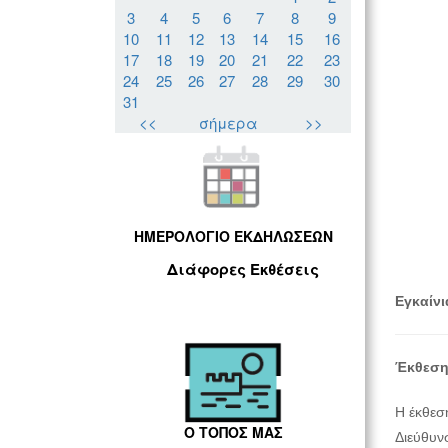
3
4
5
6
7
8
9
10
11
12
13
14
15
16
17
18
19
20
21
22
23
24
25
26
27
28
29
30
31
<<
σήμερα
>>
ΗΜΕΡΟΛΟΓΙΟ ΕΚΔΗΛΩΣΕΩΝ
Διάφορες Εκθέσεις
Εγκαίνι
Έκθεση 
Η έκθεσ
Ο ΤΟΠΟΣ ΜΑΣ
Διεύθυνσ