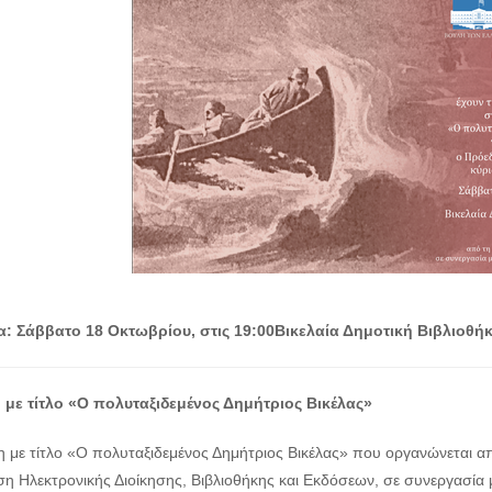
α: Σάββατο 18 Οκτωβρίου, στις 19:00
Βικελαία Δημοτική Βιβλιοθήκ
με τίτλο «Ο πολυταξιδεμένος Δημήτριος Βικέλας»
η με τίτλο «Ο πολυταξιδεμένος Δημήτριος Βικέλας» που οργανώνεται α
η Ηλεκτρονικής Διοίκησης, Βιβλιοθήκης και Εκδόσεων, σε συνεργασία μ