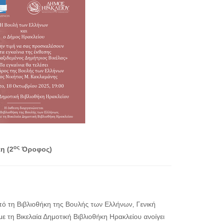
ος
η (2
Όροφος)
πό τη Βιβλιοθήκη της Βουλής των Ελλήνων, Γενική
ε τη Βικελαία Δημοτική Βιβλιοθήκη Ηρακλείου ανοίγει