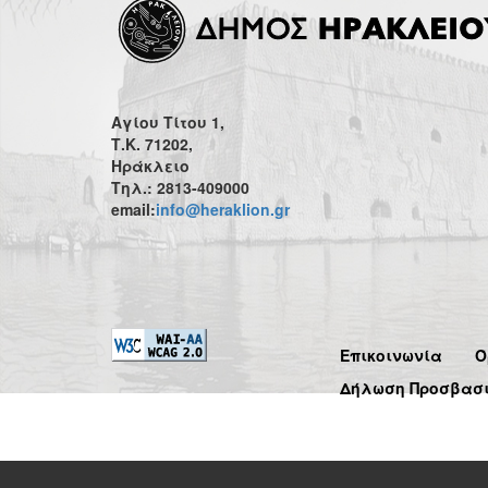
Αγίου Τίτου 1,
Τ.Κ. 71202,
Ηράκλειο
Τηλ.: 2813-409000
email:
info@heraklion.gr
Επικοινωνία
Ό
Δήλωση Προσβασ