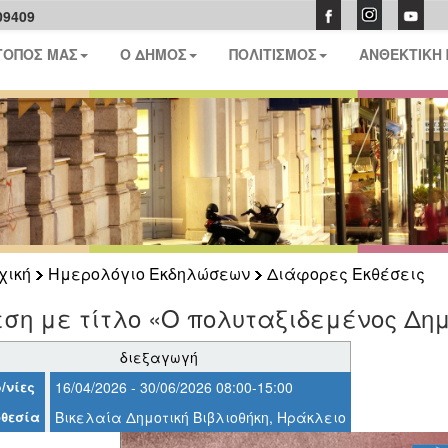
09409
ΤΟΠΟΣ ΜΑΣ
Ο ΔΗΜΟΣ
ΠΟΛΙΤΙΣΜΟΣ
ΑΝΘΕΚΤΙΚΗ
χική
Ημερολόγιο Εκδηλώσεων
Διάφορες Εκθέσεις
ση με τίτλο «Ο πολυταξιδεμένος Δημ
διεξαγωγή
/νίες
16/04/2026 - 30/06/2026 08:00-15:00
θεσία
Βικελαία Δημοτική Βιβλιοθήκη, Ηράκλειο