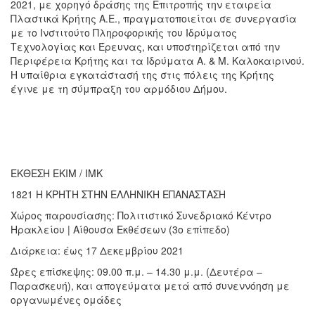
2021, με χορηγό δράσης της Επιτροπής την εταιρεία
Πλαστικά Κρήτης Α.Ε., πραγματοποιείται σε συνεργασία
με το Ινστιτούτο Πληροφορικής του Ιδρύματος
Τεχνολογίας και Έρευνας, και υποστηρίζεται από την
Περιφέρεια Κρήτης και τα Ιδρύματα Α. & Μ. Καλοκαιρινού.
Η υπαίθρια εγκατάστασή της στις πόλεις της Κρήτης
έγινε με τη σύμπραξη του αρμόδιου Δήμου.
ΕΚΘΕΣΗ ΕΚΙΜ / ΙΜΚ
1821 Η ΚΡΗΤΗ ΣΤΗΝ ΕΛΛΗΝΙΚΗ ΕΠΑΝΑΣΤΑΣΗ
Χώρος παρουσίασης: Πολιτιστικό Συνεδριακό Κέντρο
Ηρακλείου | Αίθουσα Εκθέσεων (3ο επίπεδο)
Διάρκεια: έως 17 Δεκεμβρίου 2021
Ώρες επίσκεψης: 09.00 π.μ. – 14.30 μ.μ. (Δευτέρα –
Παρασκευή), και απογεύματα μετά από συνεννόηση με
οργανωμένες ομάδες