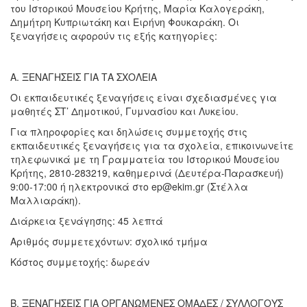
του Ιστορικού Μουσείου Κρήτης, Μαρία Καλογεράκη,
Δημήτρη Κυπριωτάκη και Ειρήνη Φουκαράκη. Οι
ξεναγήσεις αφορούν τις εξής κατηγορίες:
Α. ΞΕΝΑΓΗΣΕΙΣ ΓΙΑ ΤΑ ΣΧΟΛΕΙΑ
Οι εκπαιδευτικές ξεναγήσεις είναι σχεδιασμένες για
μαθητές ΣΤ’ Δημοτικού, Γυμνασίου και Λυκείου.
Για πληροφορίες και δηλώσεις συμμετοχής στις
εκπαιδευτικές ξεναγήσεις για τα σχολεία, επικοινωνείτε
τηλεφωνικά με τη Γραμματεία του Ιστορικού Μουσείου
Κρήτης, 2810-283219, καθημερινά (Δευτέρα-Παρασκευή)
9:00-17:00 ή ηλεκτρονικά στο ep@ekim.gr (Στέλλα
Μαλλιαράκη).
Διάρκεια ξενάγησης: 45 λεπτά
Αριθμός συμμετεχόντων: σχολικό τμήμα
Κόστος συμμετοχής: δωρεάν
Β. ΞΕΝΑΓΗΣΕΙΣ ΓΙΑ ΟΡΓΑΝΩΜΕΝΕΣ ΟΜΑΔΕΣ / ΣΥΛΛΟΓΟΥΣ