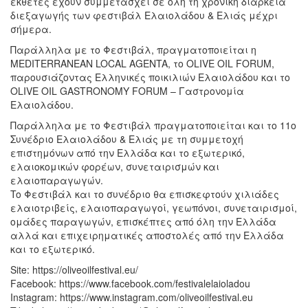
εκθέτες έχουν συμμετάσχει σε όλη τη χρονική διάρκεια
διεξαγωγής των φεστιβάλ Ελαιολάδου & Ελιάς μέχρι
σήμερα.
Παράλληλα με το Φεστιβάλ, πραγματοποιείται η
MEDITERRANEAN LOCAL AGENTA, το OLIVE OIL FORUM,
παρουσιάζοντας Ελληνικές ποικιλιών Ελαιολάδου και το
OLIVE OIL GASTRONOMY FORUM – Γαστρονομία
Ελαιολάδου.
Παράλληλα με το Φεστιβάλ πραγματοποιείται και το 11ο
Συνέδριο Ελαιολάδου & Ελιάς με τη συμμετοχή
επιστημόνων από την Ελλάδα και το εξωτερικό,
ελαιοκομικών φορέων, συνεταιρισμών και
ελαιοπαραγωγών.
To Φεστιβάλ και το συνέδριο θα επισκεφτούν χιλιάδες
ελαιοτριβείς, ελαιοπαραγωγοί, γεωπόνοι, συνεταιρισμοί,
ομάδες παραγωγών, επισκέπτες από όλη την Ελλάδα
αλλά και επιχειρηματικές αποστολές από την Ελλάδα
και το εξωτερικό.
Site: https://oliveoilfestival.eu/
Facebook: https://www.facebook.com/festivalelaioladou
Instagram: https://www.instagram.com/oliveoilfestival.eu