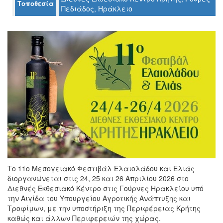
Τοποθεσία
Πεδιάδος, Ηράκλειο
Ο
ΤΟΠΟΣ
ΜΑΣ
Ο
ΔΗΜΟΣ
ΠΟΛΙΤΙΣΜΟΣ
ΑΝΘΕΚΤΙΚΗ
ΠΟΛΗ
Το 11ο Μεσογειακό Φεστιβάλ Ελαιολάδου και Ελιάς
διοργανώνεται στις 24, 25 και 26 Απριλίου 2026 στο
Διεθνές Εκθεσιακό Κέντρο στις Γούρνες Ηρακλείου υπό
την Αιγίδα του Υπουργείου Αγροτικής Ανάπτυξης και
Τροφίμων, με την υποστήριξη της Περιφέρειας Κρήτης
καθώς και άλλων Περιφερειών της χώρας.