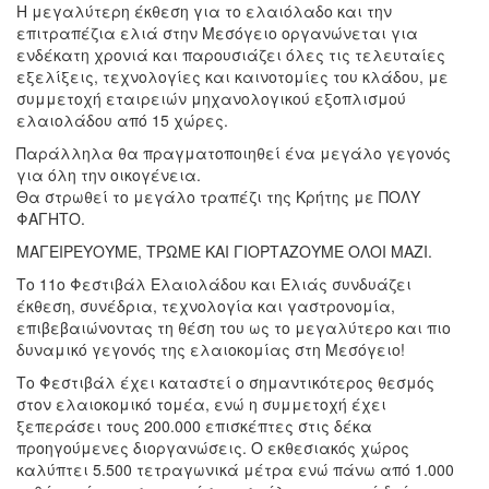
Η μεγαλύτερη έκθεση για το ελαιόλαδο και την
επιτραπέζια ελιά στην Μεσόγειο οργανώνεται για
ενδέκατη χρονιά και παρουσιάζει όλες τις τελευταίες
εξελίξεις, τεχνολογίες και καινοτομίες του κλάδου, με
συμμετοχή εταιρειών μηχανολογικού εξοπλισμού
ελαιολάδου από 15 χώρες.
Παράλληλα θα πραγματοποιηθεί ένα μεγάλο γεγονός
για όλη την οικογένεια.
Θα στρωθεί το μεγάλο τραπέζι της Κρήτης με ΠΟΛΥ
ΦΑΓΗΤΟ.
ΜΑΓΕΙΡΕΥΟΥΜΕ, ΤΡΩΜΕ ΚΑΙ ΓΙΟΡΤΑΖΟΥΜΕ ΟΛΟΙ ΜΑΖΙ.
Το 11ο Φεστιβάλ Ελαιολάδου και Ελιάς συνδυάζει
έκθεση, συνέδρια, τεχνολογία και γαστρονομία,
επιβεβαιώνοντας τη θέση του ως το μεγαλύτερο και πιο
δυναμικό γεγονός της ελαιοκομίας στη Μεσόγειο!
Το Φεστιβάλ έχει καταστεί ο σημαντικότερος θεσμός
στον ελαιοκομικό τομέα, ενώ η συμμετοχή έχει
ξεπεράσει τους 200.000 επισκέπτες στις δέκα
προηγούμενες διοργανώσεις. Ο εκθεσιακός χώρος
καλύπτει 5.500 τετραγωνικά μέτρα ενώ πάνω από 1.000