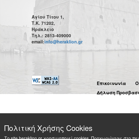
Αγίου Τίτου 1,
Τ.Κ. 71202,
Ηράκλειο
Τηλ.: 2813-409000
email:
info@heraklion.gr
Επικοινωνία
Ό
Δήλωση Προσβασ
Πολιτική Χρήσης Cookies
Το site heraklion.gr χρησιμοποιεί cookies. Προχωρώντας στο 