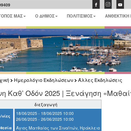
09409
ΤΟΠΟΣ ΜΑΣ
Ο ΔΗΜΟΣ
ΠΟΛΙΤΙΣΜΟΣ
ΑΝΘΕΚΤΙΚΗ
χική
Ημερολόγιο Εκδηλώσεων
Άλλες Εκδηλώσεις
η Καθ’ Οδόν 2025 | Ξενάγηση «Μαθαί
διεξαγωγή
18/06/2025 - 18/06/2025 10:00
/νίες
26/06/2025 - 26/06/2025 10:00
θεσία
Άγιος Ματθαίος των Σιναϊτών, Ηράκλειο