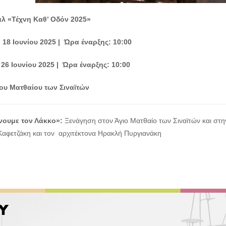
λ «Τέχνη Καθ’ Οδόν 2025»
η
18
Ιουνίου
2025
| Ώρα έναρξης: 10:00
26
Ιουνίου
2025 | Ώρα έναρξης: 10:00
ου
Ματθαίου
των
Σιναϊτών
νουμε τον Λάκκο»:
Ξενάγηση στον Άγιο Ματθαίο των Σιναϊτών και στ
Καφετζάκη και τον αρχιτέκτονα Ηρακλή Πυργιανάκη