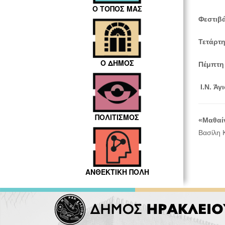
Ο ΤΟΠΟΣ ΜΑΣ
Φεστιβά
Τετάρτ
Ο ΔΗΜΟΣ
Πέμπτη
Ι
.
Ν
.
Άγι
ΠΟΛΙΤΙΣΜΟΣ
«Μαθαί
Βασίλη 
ΑΝΘΕΚΤΙΚΗ ΠΟΛΗ