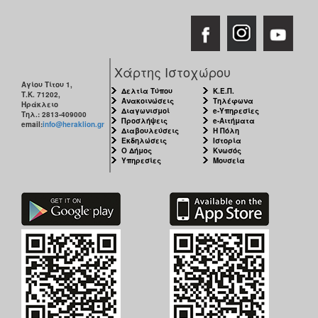
Χάρτης Ιστοχώρου
Αγίου Τίτου 1,
Δελτία Τύπου
Κ.Ε.Π.
Τ.Κ. 71202,
Ανακοινώσεις
Τηλέφωνα
Ηράκλειο
Διαγωνισμοί
e-Υπηρεσίες
Τηλ.: 2813-409000
Προσλήψεις
e-Αιτήματα
email:
info@heraklion.gr
Διαβουλεύσεις
Η Πόλη
Εκδηλώσεις
Ιστορία
Ο Δήμος
Κνωσός
Υπηρεσίες
Μουσεία