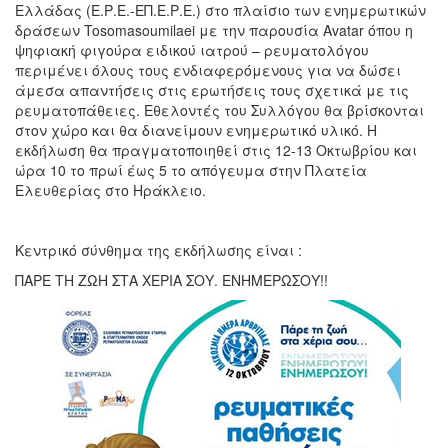
Ελλάδας (Ε.Ρ.Ε.-ΕΠ.Ε.Ρ.Ε.) στο πλαίσιο των ενημερωτικών
δράσεων Tosomasoumilaei με την παρουσία Avatar όπου η
ψηφιακή φιγούρα ειδικού ιατρού – ρευματολόγου
περιμένει όλους τους ενδιαφερόμενους για να δώσει
άμεσα απαντήσεις στις ερωτήσεις τους σχετικά με τις
ρευματοπάθειες. Εθελοντές του Συλλόγου θα βρίσκονται
στον χώρο και θα διανείμουν ενημερωτικό υλικό. Η
εκδήλωση θα πραγματοποιηθεί στις 12-13 Οκτωβρίου και
ώρα 10 το πρωί έως 5 το απόγευμα στην Πλατεία
Ελευθερίας στο Ηράκλειο.
Κεντρικό σύνθημα της εκδήλωσης είναι :
ΠΑΡΕ ΤΗ ΖΩΗ ΣΤΑ ΧΕΡΙΑ ΣΟΥ. ΕΝΗΜΕΡΩΣΟΥ!!