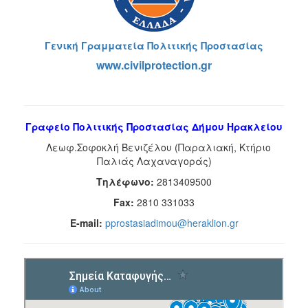
Γενική Γραμματεία Πολιτικής Προστασίας
www.civilprotection.gr
Γραφείο Πολιτικής Προστασίας Δήμου Ηρακλείου
Λεωφ.Σοφοκλή Βενιζέλου (Παραλιακή, Κτήριο
Παλιάς Λαχαναγοράς)
Τηλέφωνo:
2813409500
Fax:
2810 331033
E-mail:
pprostasiadimou@heraklion.gr