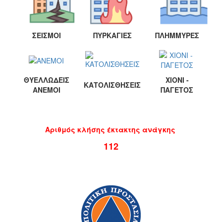
ΣΕΙΣΜΟΙ
ΠΥΡΚΑΓΙΕΣ
ΠΛΗΜΜΥΡΕΣ
Ο
ΤΟΠΟΣ
ΜΑΣ
Ο
ΘΥΕΛΛΩΔΕΙΣ
ΧΙΟΝΙ -
ΚΑΤΟΛΙΣΘΗΣΕΙΣ
ΔΗΜΟΣ
ΑΝΕΜΟΙ
ΠΑΓΕΤΟΣ
ΠΟΛΙΤΙΣΜΟΣ
Αριθμός κλήσης έκτακτης ανάγκης
112