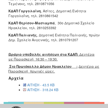
Τεμένους, τηλ. 2810871056
ΚΔΑΠ Γοργολαϊνη
, Ασίτες, Δημοτική Ενότητα
Γοργολαΐνη, τηλ. 2810861542
ΚΔΑΠ Θερίσου-Μασταμπά
, 30ο Δημοτικό Σχολείο
Ηρακλείου, τηλ. 2810253392
ΚΔΑΠ Παλιανής
, Δημοτική Ενότητα Παλιανής, πρώην
Δημ. Σχολείο Αυγενικής, τηλ. 2810791207
Ωράριο υποβολής αιτήσεων στα ΚΔΑΠ:
Δευτέρα
με Παρασκευή 16:30 – 19:30.
Στο Πρωτόκολλο Δήμου Ηρακλείου :
Δευτέρα με
Παρασκευή πρωινές ώρες.
Αρχεία
ΑΙΤΗΣΗ - 43.5 KB
ΑΙΤΗΣΗ - 318.24 KB