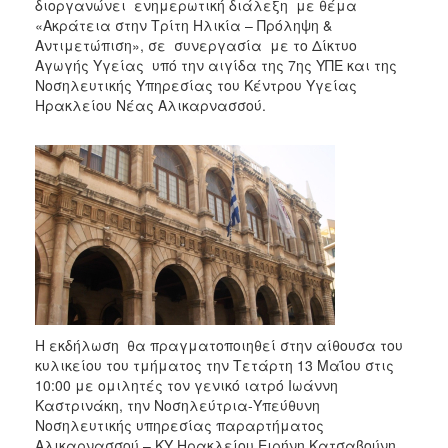
διοργανώνει ενημερωτική διάλεξη με θέμα
«Ακράτεια στην Τρίτη Ηλικία – Πρόληψη &
Αντιμετώπιση», σε συνεργασία με το Δίκτυο
Αγωγής Υγείας υπό την αιγίδα της 7ης ΥΠΕ και της
Νοσηλευτικής Υπηρεσίας του Κέντρου Υγείας
Ηρακλείου Νέας Αλικαρνασσού.
Η εκδήλωση θα πραγματοποιηθεί στην αίθουσα του
κυλικείου του τμήματος την Τετάρτη 13 Μαΐου στις
10:00 με ομιλητές τον γενικό ιατρό Ιωάννη
Καστρινάκη, την Νοσηλεύτρια-Υπεύθυνη
Νοσηλευτικής υπηρεσίας παραρτήματος
Αλικαρνασσού – ΚΥ Ηρακλείου Ειρήνη Κατσαβούνη