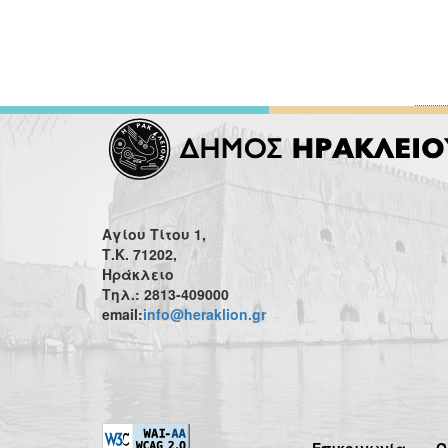
Αγίου Τίτου 1,
Τ.Κ. 71202,
Ηράκλειο
Τηλ.: 2813-409000
email:
info@heraklion.gr