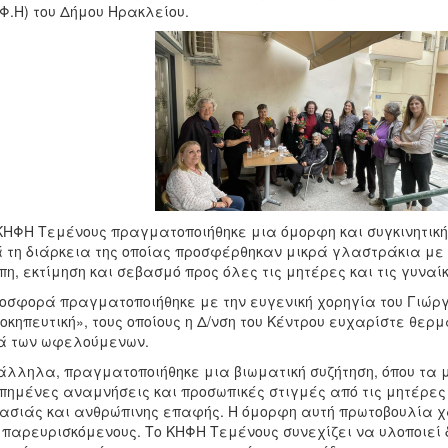
.Φ.Η) του Δήμου Ηρακλείου.
ΚΗΦΗ Τεμένους πραγματοποιήθηκε μια όμορφη και συγκινητικ
 τη διάρκεια της οποίας προσφέρθηκαν μικρά γλαστράκια με
η, εκτίμηση και σεβασμό προς όλες τις μητέρες και τις γυναίκ
οσφορά πραγματοποιήθηκε με την ευγενική χορηγία του Γιώργ
οκηπευτική», τους οποίους η Δ/νση του Κέντρου ευχαρίστε θερμά
ά των ωφελούμενων.
λληλα, πραγματοποιήθηκε μια βιωματική συζήτηση, όπου τα μ
ημένες αναμνήσεις και προσωπικές στιγμές από τις μητέρες 
ασιάς και ανθρώπινης επαφής. Η όμορφη αυτή πρωτοβουλία χ
 παρευρισκόμενους. Το ΚΗΦΗ Τεμένους συνεχίζει να υλοποιεί 