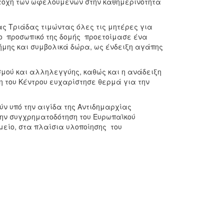
ετοχή των ωφελούμενων στην καθημερινότητα
ας Τριάδας τιμώντας όλες τις μητέρες για
 Το προσωπικό της δομής προετοίμασε ένα
ήμης και συμβολικά δώρα, ως ένδειξη αγάπης
σμού και αλληλεγγύης, καθώς και η ανάδειξη
ση του Κέντρου ευχαρίστησε θερμά για την
ν υπό την αιγίδα της Αντιδημαρχίας
την συγχρηματοδότηση του Ευρωπαϊκού
μείο, στα πλαίσια υλοποίησης του