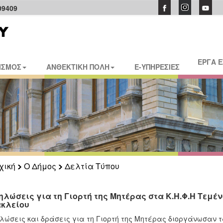
09409
ΕΡΓΑ 
ΙΣΜΟΣ
ΑΝΘΕΚΤΙΚΗ ΠΟΛΗ
E-ΥΠΗΡΕΣΙΕΣ
χική
Ο Δήμος
Δελτία Τύπου
ηλώσεις για τη Γιορτή της Μητέρας στα Κ.Η.Φ.Η Τεμέ
κλείου
λώσεις και δράσεις για τη Γιορτή της Μητέρας διοργάνωσαν