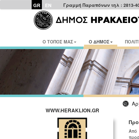
GR
EN
Γραμμή Παραπόνων τηλ : 2813-4
Ο ΤΟΠΟΣ ΜΑΣ
Ο ΔΗΜΟΣ
ΠΟΛΙΤ
Αρ
WWW.HERAKLION.GR
Προ
Από 
προσ