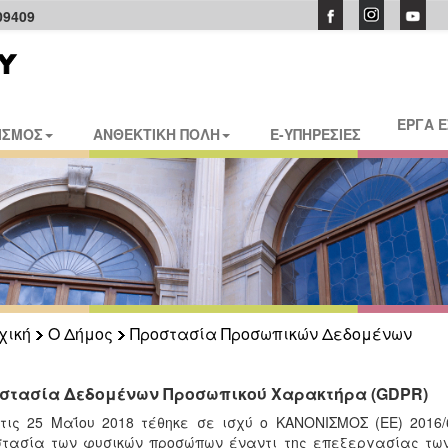
09409
ΕΡΓΑ 
ΙΣΜΟΣ
ΑΝΘΕΚΤΙΚΗ ΠΟΛΗ
E-ΥΠΗΡΕΣΙΕΣ
χική
Ο Δήμος
Προστασία Προσωπικών Δεδομένων
στασία Δεδομένων Προσωπικού Χαρακτήρα (GDPR)
τις 25 Μαΐου 2018 τέθηκε σε ισχύ ο ΚΑΝΟΝΙΣΜΟΣ (ΕΕ) 2016/
τασία των φυσικών προσώπων έναντι της επεξεργασίας τω