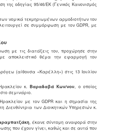
η της οδηγίας 95/46/ΕΚ (Γενικός Κανονισμός
 των νομικά τεκμηριωμένων αρμοδιοτήτων του
 λειτουργεί σε συμμόρφωση με τον GDPR, με
ίου
ωση με τις διατάξεις του, προχώρησε στην
 με αποκλειστικό θέμα την εφαρμογή του
δρόγεω (αίθουσα «Καρέλλη») στις 13 Ιουλίου
Ηρακλείου κ.
Βαραδαβά Κων/νου
, ο οποίος
στο σεμινάριο.
Ηρακλείου με τον GDPR και η σημασία της
η Διευθύντρια των Διοικητικών Υπηρεσιών κ.
αραμπατζάκη
, έκανε σύντομη αναφορά στην
σης που έχουν γίνει, καθώς και σε αυτά που