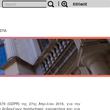
ΕΙΣΟΔΟΣ
ΕΣΠΑ
679 (GDPR) της 27ης Απριλίου 2016, για την
ν δεδομένων προσωπικού χαρακτήρα και για