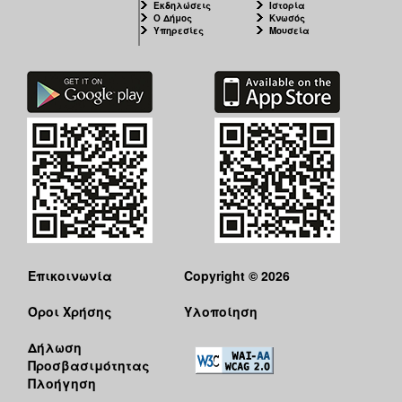
Εκδηλώσεις
Ιστορία
Ο Δήμος
Κνωσός
Υπηρεσίες
Μουσεία
Επικοινωνία
Copyright © 2026
Όροι Χρήσης
Υλοποίηση
Δήλωση
Προσβασιμότητας
Πλοήγηση