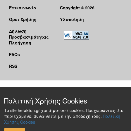
Επικοινωνία
Copyright © 2026
Όροι Χρήσης
Υλοποίηση
Δήλωση
Προσβασιμότητας
Πλοήγηση
FAQs
RSS
Πολιτική Χρήσης Cookies
Το site heraklion.gr χρησιμοποιεί cookies. Προχωρώντας στο
περιεχόμενο, συναινείτε με την αποδοχή τους.
Πολιτική
Χρήσης Cookies