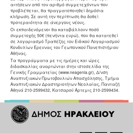
αιτήσεων από τον αριθμό συμμετεχόντων που
προβλέπεται, θα πραγματοποιηθεί δημόσια
κλήρωση. Σε αυτή την περίπτωση θα δοθεί
προτεραιότητα σε άνεργους νέους.
Οι εκπαιδευόμενοι θα καταβάλλουν ποσό
συμμετοχής 50€ (πενήντα ευρώ), που θα κατατεθεί
σε λογαριασμό Τραπέζης του Ειδικού Λογαριασμού
Κονδυλίων Έρευνας του Γεωπονικού Πανεπιστήμιου
Αθήνας.
Τα προγράμματα με τις ημέρες και ώρες
διδασκαλίας αναρτώνται στην ιστοσελίδα της
Γενικής Γραμματείας (www.neagenia.gr), Δ/νση
Αναπτυξιακών Πρωτοβουλιών Απασχόλησης, Τμήμα
Αναπτυξιακών Δραστηριοτήτων Νεολαίας, Πανταζή
Αθηνά 210-2599432, Κατσαρού Άρτεμις 210-2599434.