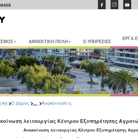
09409
ΕΡΓΑ 
ΙΣΜΟΣ
ΑΝΘΕΚΤΙΚΗ ΠΟΛΗ
E-ΥΠΗΡΕΣΙΕΣ
...
ική
Ο Δήμος
Ανακοινώσεις
κοίνωση λειτουργίας Κέντρου Εξυπηρέτησης Αγροτώ
Ανακοίνωση λειτουργίας Κέντρου Εξυπηρέτησης Αγρο