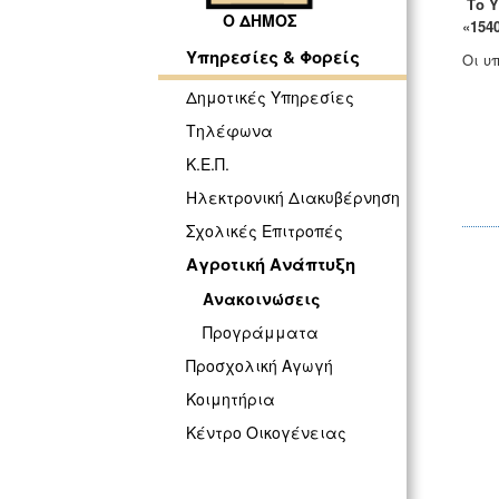
Το 
Ο ΔΗΜΟΣ
«154
Υπηρεσίες & Φορείς
Οι υ
Δημοτικές Υπηρεσίες
Τηλέφωνα
Κ.Ε.Π.
Ηλεκτρονική Διακυβέρνηση
Σχολικές Επιτροπές
Αγροτική Ανάπτυξη
Ανακοινώσεις
Προγράμματα
Προσχολική Αγωγή
Κοιμητήρια
Κέντρο Οικογένειας