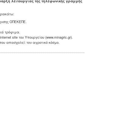
έναρξη λειτουργίας της τηλεφωνικής γραμμής
ρακάτω:
χυσης ΟΠΕΚΕΠΕ.
κά τρόφιμα.
net site του Υπουργείου (www.minagric.gr).
που απασχολεί τον αγροτικό κόσμο.