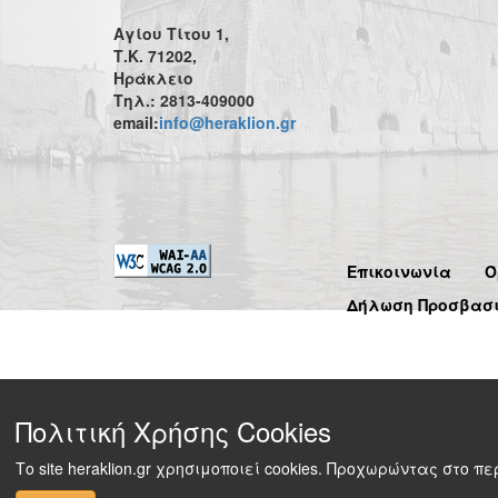
Αγίου Τίτου 1,
Τ.Κ. 71202,
Ηράκλειο
Τηλ.: 2813-409000
email:
info@heraklion.gr
Επικοινωνία
Ό
Δήλωση Προσβασ
Πολιτική Χρήσης Cookies
Το site heraklion.gr χρησιμοποιεί cookies. Προχωρώντας στο 