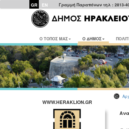
GR
EN
Γραμμή Παραπόνων τηλ : 2813-4
Ο ΤΟΠΟΣ ΜΑΣ
Ο ΔΗΜΟΣ
ΠΟΛΙΤ
Αρχ
WWW.HERAKLION.GR
Ανα