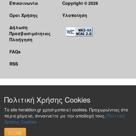
Επικοινωνία
Copyright © 2026
Όροι Χρήσης
Υλοποίηση
Δήλωση
Προσβασιμότητας
Πλοήγηση
FAQs
RSS
Πολιτική Χρήσης Cookies
Το site heraklion.gr χρησιμοποιεί cookies. Προχωρώντας στο
περιεχόμενο, συναινείτε με την αποδοχή τους.
Πολιτική
Χρήσης Cookies
CLOSE