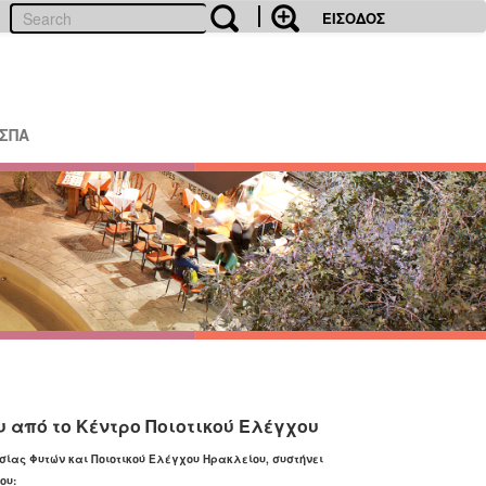
ΕΙΣΟΔΟΣ
ΕΣΠΑ
 από το Kέντρο Ποιοτικού Eλέγχου
σίας Φυτών και Ποιοτικού Ελέγχου Ηρακλείου, συστήνει
ου: