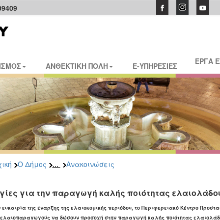
09409
ΕΡΓΑ 
ΙΣΜΟΣ
ΑΝΘΕΚΤΙΚΗ ΠΟΛΗ
E-ΥΠΗΡΕΣΙΕΣ
...
ική
Ο Δήμος
Ανακοινώσεις
γίες για την παραγωγή καλής ποιότητας ελαιολάδου
ν ευκαιρία της έναρξης της ελαιοκομικής περιόδου, το Περιφερειακό Κέντρο Προστα
 ελαιοπαραγωγούς να δώσουν προσοχή στην παραγωγή καλής ποιότητας ελαιολάδ