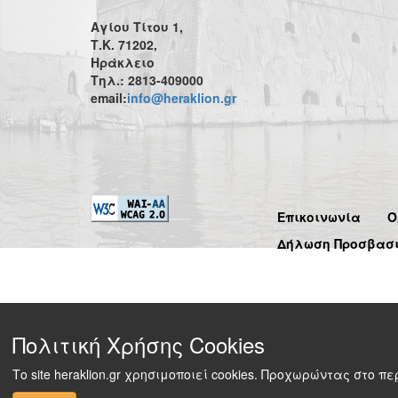
Αγίου Τίτου 1,
Τ.Κ. 71202,
Ηράκλειο
Τηλ.: 2813-409000
email:
info@heraklion.gr
Επικοινωνία
Ό
Δήλωση Προσβασ
Πολιτική Χρήσης Cookies
Το site heraklion.gr χρησιμοποιεί cookies. Προχωρώντας στο 