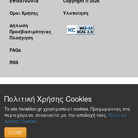
Επικοινωνία
Copyright © 2026
Όροι Χρήσης
Υλοποίηση
Δήλωση
Προσβασιμότητας
Πλοήγηση
FAQs
RSS
Πολιτική Χρήσης Cookies
Το site heraklion.gr χρησιμοποιεί cookies. Προχωρώντας στο
περιεχόμενο, συναινείτε με την αποδοχή τους.
Πολιτική
Χρήσης Cookies
CLOSE