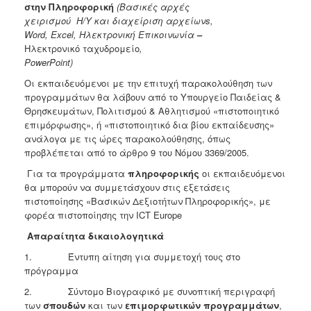
στην Πληροφορική
(Βασικές αρχές
χειρισμού Η/Υ και διαχείριση αρχείων
s
,
Word
,
Excel
, Ηλεκτρονική Επικοινωνία
–
Ηλεκτρονικό ταχυδρομείο
,
PowerPoint
)
Οι εκπαιδευόμενοι με την επιτυχή παρακολούθηση των
προγραμμάτων θα λάβουν από το Υπουργείο Παιδείας &
Θρησκευμάτων, Πολιτισμού & Αθλητισμού «πιστοποιητικό
επιμόρφωσης», ή «πιστοποιητικό δια βίου εκπαίδευσης»
ανάλογα με τις ώρες παρακολούθησης, όπως
προβλέπεται από το άρθρο 9 του Νόμου 3369/2005.
Για τα προγράμματα
πληροφορικής
οι εκπαιδευόμενοι
θα μπορούν να συμμετάσχουν στις εξετάσεις
πιστοποίησης «Βασικών Δεξιοτήτων Πληροφορικής», με
φορέα πιστοποίησης την ICT Europe
Απαραίτητα δικαιολογητικά
1. Έντυπη αίτηση για συμμετοχή τους στο
πρόγραμμα
2. Σύντομο Βιογραφικό με συνοπτική περιγραφή
των
σπουδών
και των
επιμορφωτικών προγραμμάτων
,