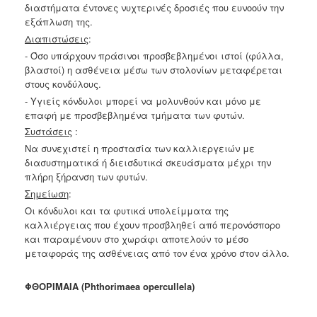
διαστήματα έντονες
νυχτερινές δροσιές που ευνοούν την
εξάπλωση της.
Διαπιστώσεις
:
- Όσο υπάρχουν πράσινοι προσβεβλημένοι ιστοί (φύλλα,
βλαστοί) η
ασθένεια μέσω των στολονίων μεταφέρεται
στους κονδύλους.
- Υγιείς κόνδυλοι μπορεί να μολυνθούν και μόνο με
επαφή με
προσβεβλημένα τμήματα των φυτών.
Συστάσεις
:
Να συνεχιστεί η προστασία των καλλιεργειών με
διασυστηματικά ή
διεισδυτικά σκευάσματα μέχρι την
πλήρη ξήρανση των φυτών.
Σημείωση
:
Οι κόνδυλοι και τα φυτικά υπολείμματα της
καλλιέργειας που έχουν
προσβληθεί από περονόσπορο
και παραμένουν στο χωράφι αποτελούν το
μέσο
μεταφοράς της ασθένειας από τον ένα χρόνο στον άλλο.
ΦΘΟΡΙΜΑΙΑ (Phthorimaea opercullela)