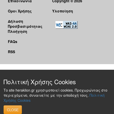
Επικοινωνία
Copyright © 2026
Όροι Χρήσης
Υλοποίηση
Δήλωση
Προσβασιμότητας
Πλοήγηση
FAQs
RSS
Πολιτική Χρήσης Cookies
Το site heraklion.gr χρησιμοποιεί cookies. Προχωρώντας στο
περιεχόμενο, συναινείτε με την αποδοχή τους.
Πολιτική
Χρήσης Cookies
CLOSE