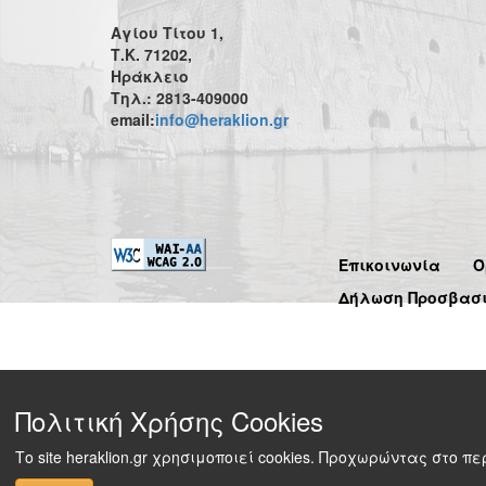
Αγίου Τίτου 1,
Τ.Κ. 71202,
Ηράκλειο
Τηλ.: 2813-409000
email:
info@heraklion.gr
Επικοινωνία
Ό
Δήλωση Προσβασ
Πολιτική Χρήσης Cookies
Το site heraklion.gr χρησιμοποιεί cookies. Προχωρώντας στο 