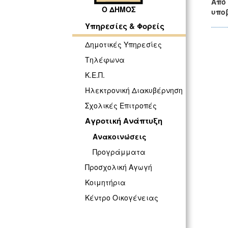
Από 
Ο ΔΗΜΟΣ
υπο
Υπηρεσίες & Φορείς
Δημοτικές Υπηρεσίες
Τηλέφωνα
Κ.Ε.Π.
Ηλεκτρονική Διακυβέρνηση
Σχολικές Επιτροπές
Αγροτική Ανάπτυξη
Ανακοινώσεις
Προγράμματα
Προσχολική Αγωγή
Κοιμητήρια
Κέντρο Οικογένειας