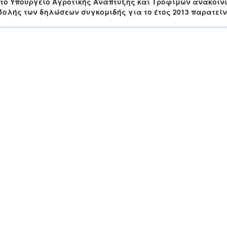
το Υπουργείο Αγροτικής Ανάπτυξης και Τροφίμων ανακοιν
βολής των δηλώσεων
συγκομιδής για το
έτος 2013 παρατείν