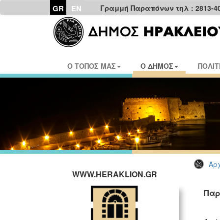
GR
EN
Γραμμή Παραπόνων τηλ : 2813-4
Ο ΤΟΠΟΣ ΜΑΣ
Ο ΔΗΜΟΣ
ΠΟΛΙΤ
Αρχ
WWW.HERAKLION.GR
Παρ