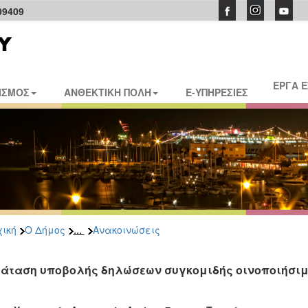
09409
ΕΡΓΑ 
ΙΣΜΟΣ
ΑΝΘΕΚΤΙΚΗ ΠΟΛΗ
E-ΥΠΗΡΕΣΙΕΣ
...
ική
Ο Δήμος
Ανακοινώσεις
άταση υποβολής δηλώσεων συγκομιδής οινοποιήσιμω