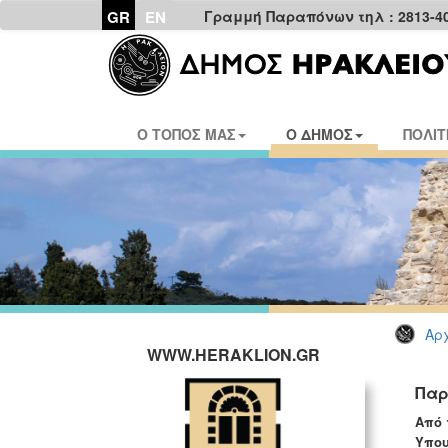
GR
EN
Γραμμή Παραπόνων τηλ : 2813-4
Ο ΤΟΠΟΣ ΜΑΣ
Ο ΔΗΜΟΣ
ΠΟΛΙΤ
Αρχ
WWW.HERAKLION.GR
Παρ
Από 
Υπου