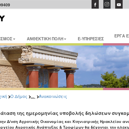
09409
ΕΡΓΑ 
ΙΣΜΟΣ
ΑΝΘΕΚΤΙΚΗ ΠΟΛΗ
E-ΥΠΗΡΕΣΙΕΣ
...
ική
Ο Δήμος
Ανακοινώσεις
άταση της ημερομηνίας υποβολής δηλώσεων συγκομ
την Δ/νση Αγροτικής Οικονομίας και Κτηνιατρικής Ηρακλείου αν
ργείου Αγροτικής Ανάπτυξης & Τροφίμων θα δέχονται την ηλεκ