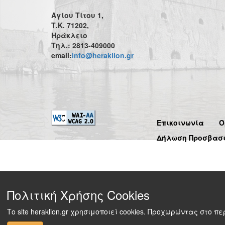
Αγίου Τίτου 1,
Τ.Κ. 71202,
Ηράκλειο
Τηλ.: 2813-409000
email:
info@heraklion.gr
Επικοινωνία
Ό
Δήλωση Προσβασ
Πολιτική Χρήσης Cookies
Το site heraklion.gr χρησιμοποιεί cookies. Προχωρώντας στο 