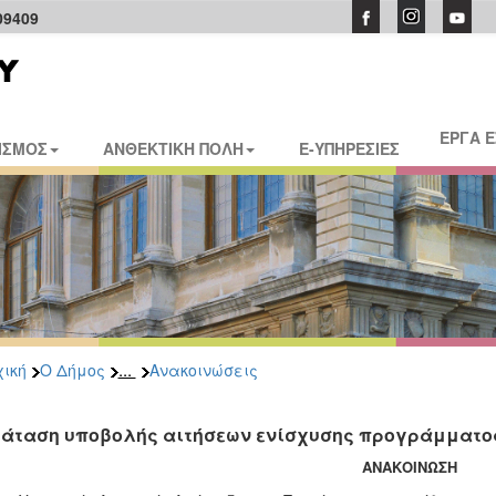
09409
ΕΡΓΑ 
ΙΣΜΟΣ
ΑΝΘΕΚΤΙΚΗ ΠΟΛΗ
E-ΥΠΗΡΕΣΙΕΣ
...
ική
Ο Δήμος
Ανακοινώσεις
άταση υποβολής αιτήσεων ενίσχυσης προγράμματος
ΑΝΑΚΟΙΝΩΣΗ