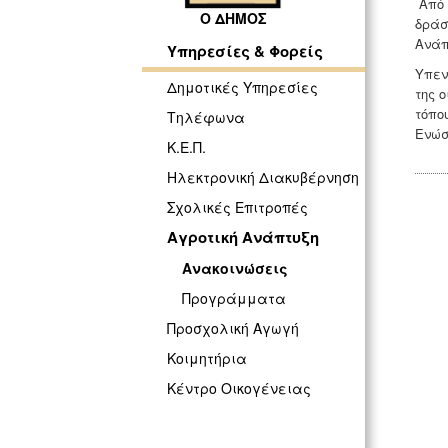
Από 
Ο ΔΗΜΟΣ
δράσ
Ανάπ
Υπηρεσίες & Φορείς
Υπεν
Δημοτικές Υπηρεσίες
της 
τόπο
Τηλέφωνα
Ενώσ
Κ.Ε.Π.
Ηλεκτρονική Διακυβέρνηση
Σχολικές Επιτροπές
Αγροτική Ανάπτυξη
Ανακοινώσεις
Προγράμματα
Προσχολική Αγωγή
Κοιμητήρια
Κέντρο Οικογένειας