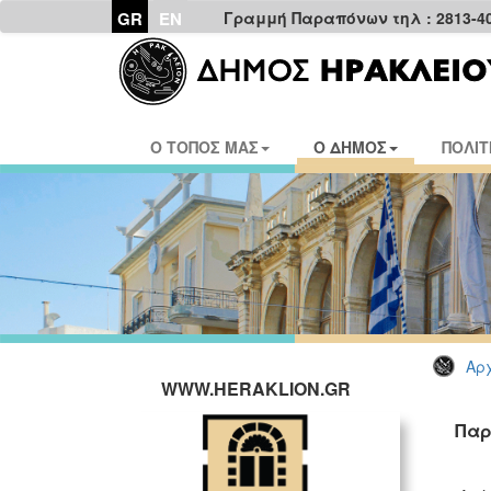
GR
EN
Γραμμή Παραπόνων τηλ : 2813-4
Ο ΤΟΠΟΣ ΜΑΣ
Ο ΔΗΜΟΣ
ΠΟΛΙΤ
Αρχ
WWW.HERAKLION.GR
Παρ