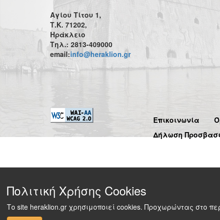
Αγίου Τίτου 1,
Τ.Κ. 71202,
Ηράκλειο
Τηλ.: 2813-409000
email:
info@heraklion.gr
Επικοινωνία
Ό
Δήλωση Προσβασ
Πολιτική Χρήσης Cookies
Το site heraklion.gr χρησιμοποιεί cookies. Προχωρώντας στο 