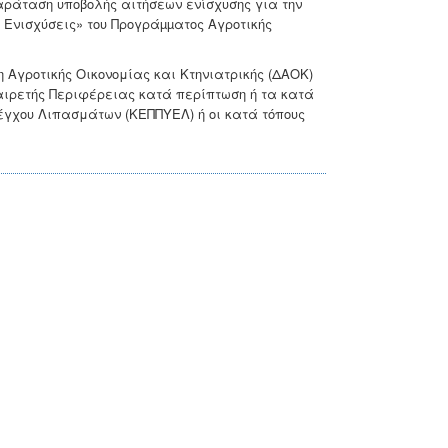
αράταση υποβολής αιτήσεων ενίσχυσης για την
 Ενισχύσεις» του Προγράµµατος Αγροτικής
η Αγροτικής Οικονομίας και Κτηνιατρικής (ΔΑΟΚ)
 αιρετής Περιφέρειας κατά περίπτωση ή τα κατά
έγχου Λιπασμάτων (ΚΕΠΠΥΕΛ) ή οι κατά τόπους