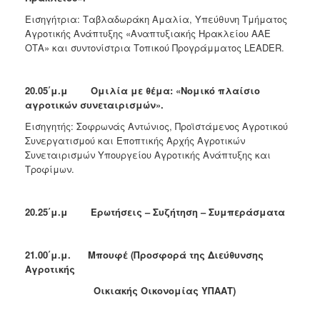
Εισηγήτρια: Ταβλαδωράκη Αμαλία, Υπεύθυνη Τμήματος
Αγροτικής Ανάπτυξης «Αναπτυξιακής Ηρακλείου ΑΑΕ
ΟΤΑ» και συντονίστρια Τοπικού Προγράμματος LEADER.
20.05΄μ.μ Ομιλία με θέμα: «Νομικό πλαίσιο
αγροτικών συνεταιρισμών».
Εισηγητής: Σοφρωνάς Αντώνιος, Προϊστάμενος Αγροτικού
Συνεργατισμού και Εποπτικής Αρχής Αγροτικών
Συνεταιρισμών Υπουργείου Αγροτικής Ανάπτυξης και
Τροφίμων.
20.25΄μ.μ Ερωτήσεις – Συζήτηση – Συμπεράσματα
21.00΄μ.μ. Μπουφέ (Προσφορά της Διεύθυνσης
Αγροτικής
Οικιακής Οικονομίας ΥΠΑΑΤ)