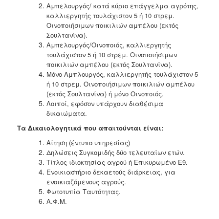
Αμπελουργός/ κατά κύριο επάγγελμα αγρότης,
καλλιεργητής τουλάχιστον 5 ή 10 στρεμ.
Οινοποιήσιμων ποικιλιών αμπέλου (εκτός
Σουλτανίνα).
Αμπελουργός/Οινοποιός, καλλιεργητής
τουλάχιστον 5 ή 10 στρεμ. Οινοποιήσιμων
ποικιλιών αμπέλου (εκτός Σουλτανίνα).
Μόνο Αμπλουργός, καλλιεργητής τουλάχιστον 5
ή 10 στρεμ. Οινοποιήσιμων ποικιλιών αμπέλου
(εκτός Σουλτανίνα) ή μόνο Οινοποιός.
Λοιποί, εφόσον υπάρχουν διαθέσιμα
δικαιώματα.
Τα Δικαιολογητικά που απαιτούνται είναι:
Αίτηση (έντυπο υπηρεσίας)
Δηλώσεις Συγκομιδής δύο τελευταίων ετών.
Τίτλος ιδιοκτησίας αγρού ή Επικυρωμένο Ε9.
Ενοικιαστήριο δεκαετούς διάρκειας, για
ενοικιαζόμενους αγρούς.
Φωτοτυπία Ταυτότητας.
Α.Φ.Μ.