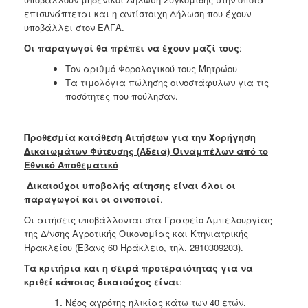
επισυνάπτεται και η αντίστοιχη Δήλωση που έχουν
υποβάλλει στον ΕΛΓΑ.
Οι παραγωγοί θα πρέπει να έχουν μαζί τους
:
Τον αριθμό Φορολογικού τους Μητρώου
Τα τιμολόγια πώλησης οινοστάφυλων για τις
ποσότητες που πούλησαν.
Προθεσμία κατάθεση Αιτήσεων για την Χορήγηση
Δικαιωμάτων Φύτευσης (Άδεια) Οιναμπέλων από το
Εθνικό Αποθεματικό
Δικαιούχοι υποβολής αίτησης είναι όλοι οι
παραγωγοί και οι οινοποιοί
.
Οι αιτήσεις υποβάλλονται στα Γραφείο Αμπελουργίας
της Δ/νσης Αγροτικής Οικονομίας και Κτηνιατρικής
Ηρακλείου (Έβανς 60 Ηράκλειο, τηλ. 2810309203).
Τα κριτήρια και η σειρά προτεραιότητας για να
κριθεί κάποιος δικαιούχος είναι
:
Νέος αγρότης ηλικίας κάτω των 40 ετών.