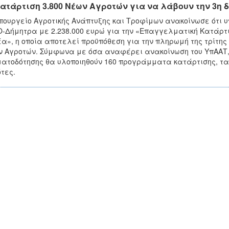
ατάρτιση 3.800 Νέων Αγροτών για να λάβουν την 3η
πουργείο Αγροτικής Ανάπτυξης και Τροφίμων ανακοίνωσε ότι 
-Δήμητρα με 2.238.000 ευρώ για την «Επαγγελματική Κατάρ
α», η οποία αποτελεί προϋπόθεση για την πληρωμή της τρίτης
 Αγροτών. Σύμφωνα με όσα αναφέρει ανακοίνωση του ΥπΑΑΤ, 
ατοδότησης θα υλοποιηθούν 160 προγράμματα κατάρτισης, τα
τες.