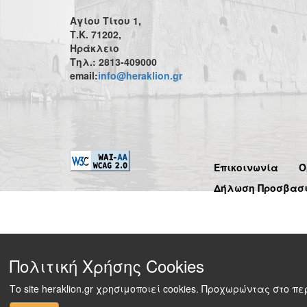
Αγίου Τίτου 1,
Τ.Κ. 71202,
Ηράκλειο
Τηλ.: 2813-409000
email:
info@heraklion.gr
Επικοινωνία
Ό
Δήλωση Προσβασ
Πολιτική Χρήσης Cookies
Το site heraklion.gr χρησιμοποιεί cookies. Προχωρώντας στο 