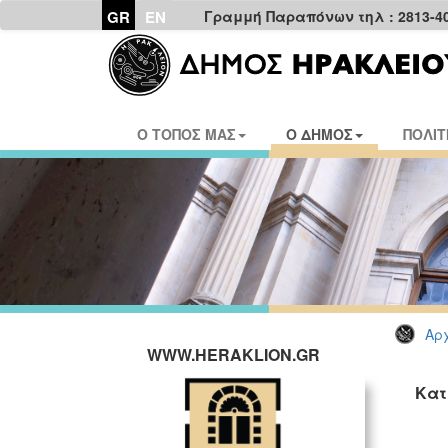
GR
EN
Γραμμή Παραπόνων τηλ : 2813-4
Ο ΤΟΠΟΣ ΜΑΣ
Ο ΔΗΜΟΣ
ΠΟΛΙΤ
Αρχ
WWW.HERAKLION.GR
Κατ