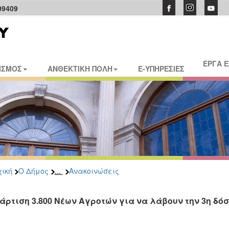
09409
ΕΡΓΑ 
ΙΣΜΟΣ
ΑΝΘΕΚΤΙΚΗ ΠΟΛΗ
E-ΥΠΗΡΕΣΙΕΣ
...
ική
Ο Δήμος
Ανακοινώσεις
άρτιση 3.800 Νέων Αγροτών για να λάβουν την 3η δό