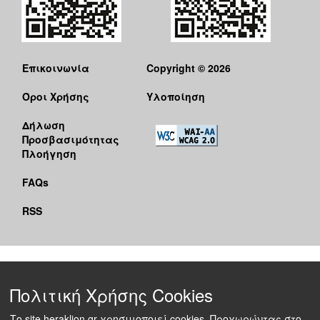
Επικοινωνία
Copyright © 2026
Όροι Χρήσης
Υλοποίηση
Δήλωση
Προσβασιμότητας
Πλοήγηση
FAQs
RSS
Πολιτική Χρήσης Cookies
Το site heraklion.gr χρησιμοποιεί cookies. Προχωρώντας στο