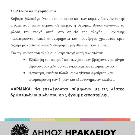
ΣΕΖΙΑ
(Sesia myopiformis
Σοβαρό ξυλοφάγο έντομο του κορμού και των κύριων βραχιόνων
της
μηλιάς που γεννά κυρίως σε πληγές ή σχισμές. Ανασηκώνοντας το
φλοιό την εποχή αυτή, στο σημείο της πληγής – σχισμής
παρατηρούνται καφέ αποχωρήματα και προνύμφες χρώματος κρεμ
ζαχαρί με καστανό κεφάλι διαφόρων μεγεθών έως και 2,5 εκ..
Για τη μείωση του πληθυσμού την εποχή αυτή συνιστάται:
Εξάλειψη του κορμού και των χοντρών βραχιόνων με μίγμα
θερινού ορυκτέλαιου και εγκεκριμένου εντομοκτόνου.
Αργότερα, κατά το κλάδεμα, να γίνεται αφαίρεση και
απομάκρυνση των ξηρών και εξασθενημένων κλάδων.
ΦΑΡΜΑΚΑ: Να επιλέγονται σύμφωνα με τις λίστες
δραστικών ουσιών που σας έχουμε αποστείλει.