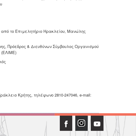
υ
ς από το Επιμελητήριο Ηρακλείου, Μανώλης
ης, Πρόεδρος & Διευθύνων Σύμβουλος Οργανισμού
 (ΕΛΙΜΕ)
κός
άκλειο Κρήτης, τηλέφωνο 2810-247046, e-mail: