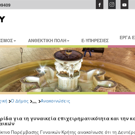
09409
ΕΡΓΑ 
ΙΣΜΟΣ
ΑΝΘΕΚΤΙΚΗ ΠΟΛΗ
E-ΥΠΗΡΕΣΙΕΣ
...
ική
Ο Δήμος
Ανακοινώσεις
ρίδα για τη γυναικεία επιχειρηματικότητα και την 
αικών
ίκτυο Παρέμβασης Γυναικών Κρήτης ανακοίνωσε ότι τη Δευτέρα