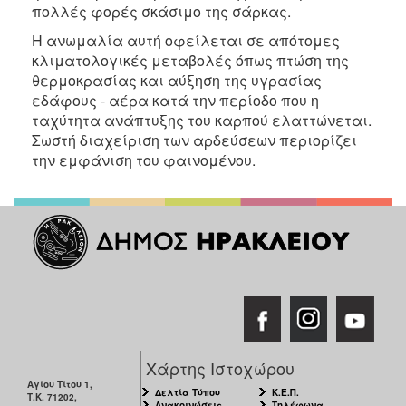
πολλές φορές σκάσιμο της σάρκας.
Η ανωμαλία αυτή οφείλεται σε απότομες
κλιματολογικές μεταβολές όπως πτώση της
θερμοκρασίας και αύξηση της υγρασίας
εδάφους - αέρα κατά την περίοδο που η
ταχύτητα ανάπτυξης του καρπού ελαττώνεται.
Σωστή διαχείριση των αρδεύσεων περιορίζει
την εμφάνιση του φαινομένου.
Χάρτης Ιστοχώρου
Αγίου Τίτου 1,
Δελτία Τύπου
Κ.Ε.Π.
Τ.Κ. 71202,
Ανακοινώσεις
Τηλέφωνα