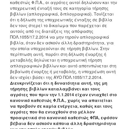
καθεστώς Φ.Π.Α., οι αγρότες αυτοί δηλώνουν και την
υποχρεωτική ένταξή τους σε κατηγορία τήρησης
βιβλίων (απλογραφικά, διπλογραφικά). Τονίζεται
ότι η δήλωση της υποχρεωτικής ένταξης σε βιβλία
δεν τους στερεί το δικαίωμα που παρέχεται σε
αυτούς από τις διατάξεις της απόφασης
ΠΟΛ.1055/17.2.2014 να μην τηρούν απλογραφικά
βιβλία, όταν δεν ασκούν άλλη δραστηριότητα, για
την οποία υποχρεούνται σε τήρηση βιβλίων. Στην
περίπτωση αυτή, παρότι στη δήλωση έναρξης ή
μεταβολής δηλώνεται η υποχρεωτική τήρηση
απλογραφικών βιβλίων και αυτό αποτυπώνεται στη
βεβαίωση έναρξης ή μεταβολής, η υποχρέωση αυτή
δεν ισχύει βάσει της ΑΥΟ ΠΟΛ.1055/17.2.2014.
Διευκρινίζεται ότι η δυνατότητα αυτή, της μη
τήρησης βιβλίων καταλαμβάνει και τους
αγρότες που πριν την 1.1.2014 είχαν ενταχθεί στο
κανονικό καθεστώς Φ.Π.Α., χωρίς να απαιτείται
να προβούν σε καμία ενέργεια, καθώς και τους
αγρότες που θα ενταχθούν στο μέλλον
προαιρετικά στο κανονικό καθεστώς ΦΠΑ, εφόσον
βέβαια δεν ασκούν κάποια άλλη δραστηριότητα
για την οποία τηρούν βιβλία.