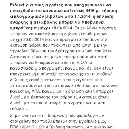
Ειδικά για τους αγρότες που υποχρεούνται να
ενταχθούν στο κανονικό καθεστώς ΦΠΑ με τήρηση
απλογραφικών βιβλίων από 1.1.2014, η δήλωση
έναρξης ή μεταβολής μπορεί να υποβληθεί
εμπρόθεσμα μέχρι 15.04.2014.
Οι εν λόγω αγρότες
μπορούν να υποβάλουν τη δήλωση αποθεμάτων
μέχρι 30.05.2014 και να πραγματοποιήσουν την
έκπτωση φόρου που προκύπτει από αυτή, με την
περιοδική δήλωση του δεύτερου τριμήνου του 2014.
Αυτονόητο είναι ότι μέχρι την ημερομηνία αυτή
μπορούν να θεωρούνται από τις Δ.Ο.Υ. οι
καταστάσεις απογραφής, καθώς και ότι δεν είναι
υποχρεωτική η σύνταξη απογραφής και η υποβολή
δήλωσης αποθεμάτων από τους αγρότες που
μετατάσσονται από το ειδικό καθεστώς στο κανονικό
καθεστώς ΦΠΑ, καθώς με τη δήλωση αυτή υπάρχει
δικαίωμα έκπτωσης του φόρου των αποθεμάτων,
δικαίωμα το οποίο μπορεί ο αγρότης να μην το
ασκήσει.
Σημειώνεται ότι η διόρθωση των φορολογικών
στοιχείων που προβλέπεται στην εγκύκλιό μας
ΠΟΛ.1024/17.1.2014 (έκδοση πιστωτικών τιμολογίων