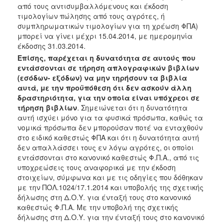
από τους αντισυμβαλλόμενους και έκδοση
τιμολογίων πώλησης από τους αγρότες, ή
συμπληρωματικών τιμολογίων για τη χρέωση ΦΠΑ)
μπορεί να γίνει μέχρι 15.04.2014, με ημερομηνία
έκδοσης 31.03.2014.
Επίσης, παρέχεται η δυνατότητα σε αυτούς που
εντάσσονται σε τήρηση απλογραφικών βιβλίων
(εσόδων- εξόδων) να μην τηρήσουν τα βιβλία
αυτά, με την προϋπόθεση ότι δεν ασκούν άλλη
δραστηριότητα, για την οποία είναι υπόχρεοι σε
τήρηση βιβλίων
. Σημειώνεται ότι η δυνατότητα
αυτή ισχύει μόνο για τα φυσικά πρόσωπα, καθώς τα
νομικά πρόσωπα δεν μπορούσαν ποτέ να ενταχθούν
στο ειδικό καθεστώς ΦΠΑ και ότι η δυνατότητα αυτή
δεν απαλλάσσει τους εν λόγω αγρότες, οι οποίοι
εντάσσονται στο κανονικό καθεστώς Φ.Π.Α., από τις
υποχρεώσεις τους αναφορικά με την έκδοση
στοιχείων, σύμφωνα και με τις οδηγίες που δόθηκαν
με την ΠΟΛ.1024/17.1.2014 και υποβολής της σχετικής
δήλωσης στη Δ.Ο.Υ. για ένταξή τους στο κανονικό
καθεστώς Φ.Π.Α. Με την υποβολή της σχετικής
δήλωσης στη Δ.Ο.Υ. για την ένταξή τους στο κανονικό