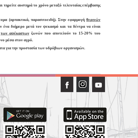
αι τηρείτε αυστηρά το
χρόνο μεταξύ τελευταίας επέμβασης
ομα (αρπακτικά, παρασιτοειδή). Στην εφαρμογή
θερινών
ν ένα διήμερο μετά τον ψεκασμό και τα δέντρα να είναι
ή
των αψέκαστων
ζωνών που αποτελούν το 15-20% του
νο μέσα στον αγρό.
τα για την προστασία
των υδρόβιων οργανισμών.