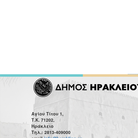
Αγίου Τίτου 1,
Τ.Κ. 71202,
Ηράκλειο
Τηλ.: 2813-409000