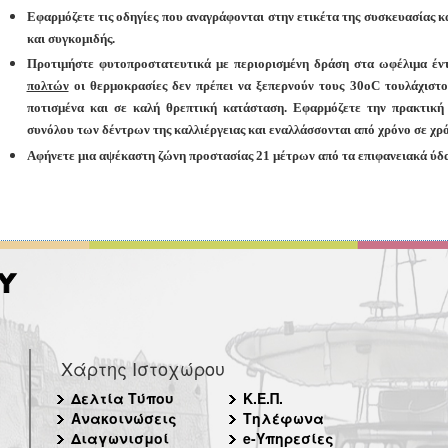
Εφαρμόζετε τις οδηγίες που αναγράφονται στην ετικέτα της συσκευασίας κ
και συγκομιδής.
Προτιμήστε φυτοπροστατευτικά με περιορισμένη δράση στα ωφέλιμα έντ
πολτών
οι θερμοκρασίες δεν πρέπει να ξεπερνούν τους 30οC τουλάχιστο
ποτισμένα και σε καλή θρεπτική κατάσταση. Εφαρμόζετε την πρακτικ
συνόλου των δέντρων της καλλιέργειας και εναλλάσσονται από χρόνο σε χρό
Αφήνετε μια αψέκαστη ζώνη προστασίας 21 μέτρων από τα επιφανειακά ύδα
Χάρτης Ιστοχώρου
Δελτία Τύπου
Κ.Ε.Π.
Ανακοινώσεις
Τηλέφωνα
Διαγωνισμοί
e-Υπηρεσίες