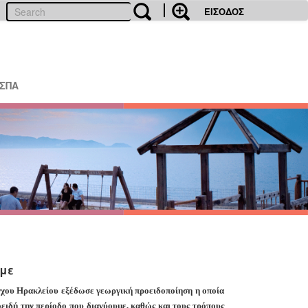
ΕΙΣΟΔΟΣ
ΕΣΠΑ
υμε
χου Ηρακλείου εξέδωσε γεωργική προειδοποίηση η οποία
οειδή την περίοδο που διανύουμε, καθώς και τους τρόπους